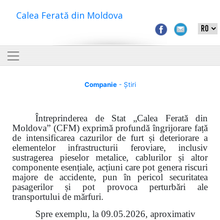
Calea Ferată din Moldova
Companie
- Știri
Întreprinderea de Stat „Calea Ferată din
Moldova” (CFM) exprimă profundă îngrijorare față
de intensificarea cazurilor de furt și deteriorare a
elementelor infrastructurii feroviare, inclusiv
sustragerea pieselor metalice, cablurilor și altor
componente esențiale, acțiuni care pot genera riscuri
majore de accidente, pun în pericol securitatea
pasagerilor și pot provoca perturbări ale
transportului de mărfuri.
Spre exemplu, la 09.05.2026, aproximativ