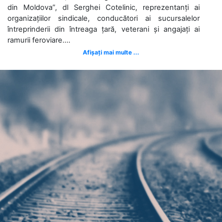
din Moldova”, dl Serghei Cotelinic, reprezentanți ai
organizațiilor sindicale, conducători ai sucursalelor
întreprinderii din întreaga țară, veterani și angajați ai
ramurii feroviare....
Afișați mai multe ...