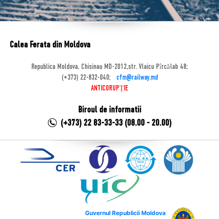
Calea Ferata din Moldova
Republica Moldova, Chisinau MD-2012,str. Vlaicu Pîrcălab 48;
(+373) 22-832-040;
cfm@railway.md
ANTICORUPȚIE
Biroul de informatii
(+373) 22 83-33-33 (08.00 - 20.00)
Guvernul Republicii Moldova