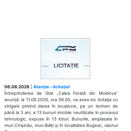
06.08.2026
|
Atenție – licitație!
Întreprinderea de Stat „Calea Ferată din Moldova”
anunță: la 11.08.2026, ora 09.00, va avea loc licitaţia cu
strigare privind darea în locațiune, pe un termen de
până la 3 ani, a 13 bunuri imobile neutilizate în procesul
tehnologic, expuse în 13 loturi. Bunurile, amplasate în
mun.Chișinău, mun.Bălți și în localitatea Bugeac, raionul