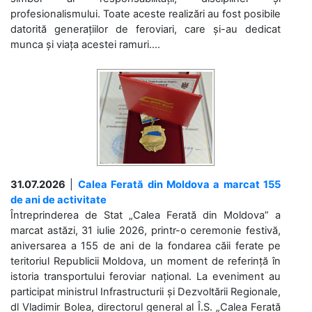
profesionalismului. Toate aceste realizări au fost posibile
datorită generațiilor de feroviari, care și-au dedicat
munca și viața acestei ramuri....
31.07.2026
|
Calea Ferată din Moldova a marcat 155
de ani de activitate
Întreprinderea de Stat „Calea Ferată din Moldova” a
marcat astăzi, 31 iulie 2026, printr-o ceremonie festivă,
aniversarea a 155 de ani de la fondarea căii ferate pe
teritoriul Republicii Moldova, un moment de referință în
istoria transportului feroviar național. La eveniment au
participat ministrul Infrastructurii și Dezvoltării Regionale,
dl Vladimir Bolea, directorul general al Î.S. „Calea Ferată