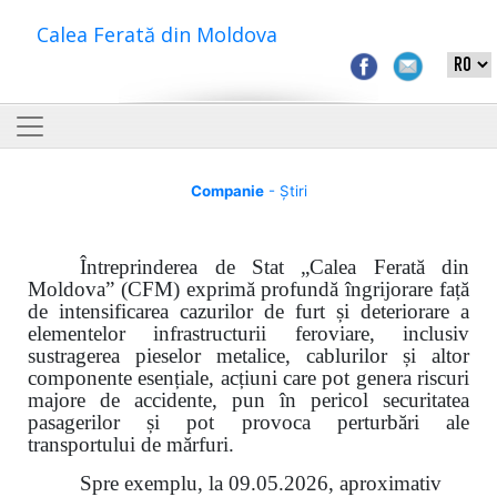
Calea Ferată din Moldova
Companie
- Știri
Întreprinderea de Stat „Calea Ferată din
Moldova” (CFM) exprimă profundă îngrijorare față
de intensificarea cazurilor de furt și deteriorare a
elementelor infrastructurii feroviare, inclusiv
sustragerea pieselor metalice, cablurilor și altor
componente esențiale, acțiuni care pot genera riscuri
majore de accidente, pun în pericol securitatea
pasagerilor și pot provoca perturbări ale
transportului de mărfuri.
Spre exemplu, la 09.05.2026, aproximativ