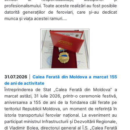
profesionalismului. Toate aceste realizări au fost posibile
datorită generațiilor de feroviari, care și-au dedicat
munca și viața acestei ramuri....
31.07.2026
|
Calea Ferată din Moldova a marcat 155
de ani de activitate
Întreprinderea de Stat „Calea Ferată din Moldova” a
marcat astăzi, 31 iulie 2026, printr-o ceremonie festivă,
aniversarea a 155 de ani de la fondarea căii ferate pe
teritoriul Republicii Moldova, un moment de referință în
istoria transportului feroviar național. La eveniment au
participat ministrul Infrastructurii și Dezvoltării Regionale,
dl Vladimir Bolea, directorul general al Î.S. „Calea Ferată