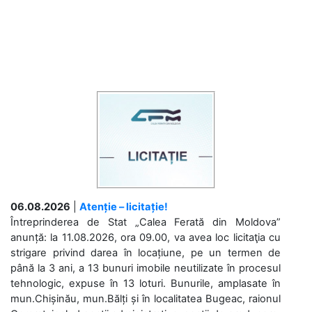
06.08.2026
|
Atenție – licitație!
Întreprinderea de Stat „Calea Ferată din Moldova”
anunță: la 11.08.2026, ora 09.00, va avea loc licitaţia cu
strigare privind darea în locațiune, pe un termen de
până la 3 ani, a 13 bunuri imobile neutilizate în procesul
tehnologic, expuse în 13 loturi. Bunurile, amplasate în
mun.Chișinău, mun.Bălți și în localitatea Bugeac, raionul