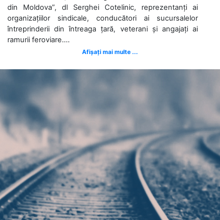
din Moldova”, dl Serghei Cotelinic, reprezentanți ai
organizațiilor sindicale, conducători ai sucursalelor
întreprinderii din întreaga țară, veterani și angajați ai
ramurii feroviare....
Afișați mai multe ...