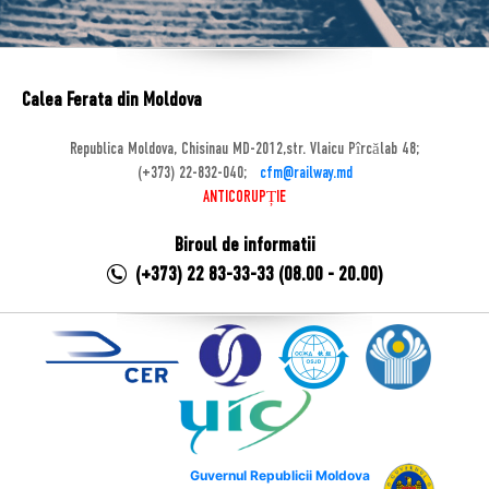
Calea Ferata din Moldova
Republica Moldova, Chisinau MD-2012,str. Vlaicu Pîrcălab 48;
(+373) 22-832-040;
cfm@railway.md
ANTICORUPȚIE
Biroul de informatii
(+373) 22 83-33-33 (08.00 - 20.00)
Guvernul Republicii Moldova