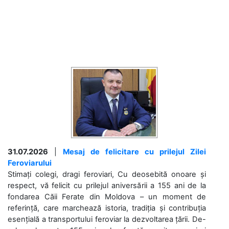
31.07.2026
|
Mesaj de felicitare cu prilejul Zilei
Feroviarului
Stimați colegi, dragi feroviari, Cu deosebită onoare și
respect, vă felicit cu prilejul aniversării a 155 ani de la
fondarea Căii Ferate din Moldova – un moment de
referință, care marchează istoria, tradiția și contribuția
esențială a transportului feroviar la dezvoltarea țării. De-