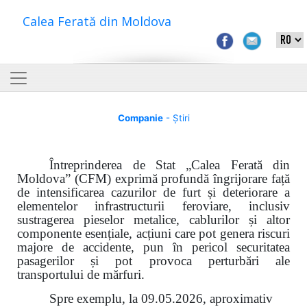
Calea Ferată din Moldova
Companie
- Știri
Întreprinderea de Stat „Calea Ferată din
Moldova” (CFM) exprimă profundă îngrijorare față
de intensificarea cazurilor de furt și deteriorare a
elementelor infrastructurii feroviare, inclusiv
sustragerea pieselor metalice, cablurilor și altor
componente esențiale, acțiuni care pot genera riscuri
majore de accidente, pun în pericol securitatea
pasagerilor și pot provoca perturbări ale
transportului de mărfuri.
Spre exemplu, la 09.05.2026, aproximativ