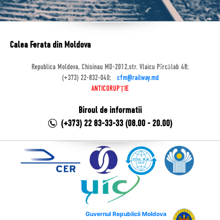
Calea Ferata din Moldova
Republica Moldova, Chisinau MD-2012,str. Vlaicu Pîrcălab 48;
(+373) 22-832-040;
cfm@railway.md
ANTICORUPȚIE
Biroul de informatii
(+373) 22 83-33-33 (08.00 - 20.00)
Guvernul Republicii Moldova