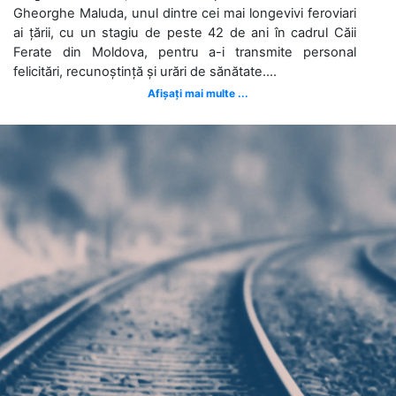
Gheorghe Maluda, unul dintre cei mai longevivi feroviari
ai țării, cu un stagiu de peste 42 de ani în cadrul Căii
Ferate din Moldova, pentru a-i transmite personal
felicitări, recunoștință și urări de sănătate....
Afișați mai multe ...