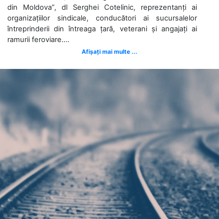
din Moldova”, dl Serghei Cotelinic, reprezentanți ai
organizațiilor sindicale, conducători ai sucursalelor
întreprinderii din întreaga țară, veterani și angajați ai
ramurii feroviare....
Afișați mai multe ...