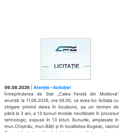
06.08.2026
|
Atenție – licitație!
Întreprinderea de Stat „Calea Ferată din Moldova”
anunță: la 11.08.2026, ora 09.00, va avea loc licitaţia cu
strigare privind darea în locațiune, pe un termen de
până la 3 ani, a 13 bunuri imobile neutilizate în procesul
tehnologic, expuse în 13 loturi. Bunurile, amplasate în
mun.Chișinău, mun.Bălți și în localitatea Bugeac, raionul