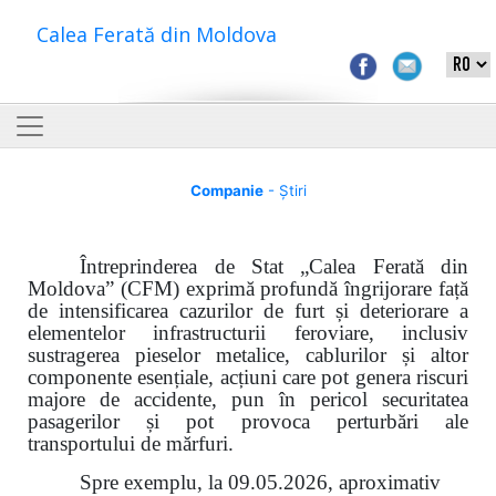
Calea Ferată din Moldova
Companie
- Știri
Întreprinderea de Stat „Calea Ferată din
Moldova” (CFM) exprimă profundă îngrijorare față
de intensificarea cazurilor de furt și deteriorare a
elementelor infrastructurii feroviare, inclusiv
sustragerea pieselor metalice, cablurilor și altor
componente esențiale, acțiuni care pot genera riscuri
majore de accidente, pun în pericol securitatea
pasagerilor și pot provoca perturbări ale
transportului de mărfuri.
Spre exemplu, la 09.05.2026, aproximativ