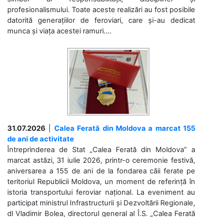
profesionalismului. Toate aceste realizări au fost posibile
datorită generațiilor de feroviari, care și-au dedicat
munca și viața acestei ramuri....
31.07.2026
|
Calea Ferată din Moldova a marcat 155
de ani de activitate
Întreprinderea de Stat „Calea Ferată din Moldova” a
marcat astăzi, 31 iulie 2026, printr-o ceremonie festivă,
aniversarea a 155 de ani de la fondarea căii ferate pe
teritoriul Republicii Moldova, un moment de referință în
istoria transportului feroviar național. La eveniment au
participat ministrul Infrastructurii și Dezvoltării Regionale,
dl Vladimir Bolea, directorul general al Î.S. „Calea Ferată