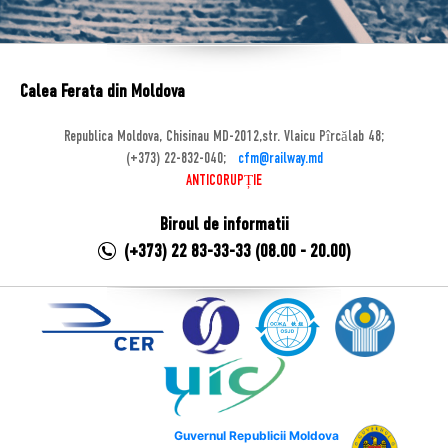
Calea Ferata din Moldova
Republica Moldova, Chisinau MD-2012,str. Vlaicu Pîrcălab 48;
(+373) 22-832-040;
cfm@railway.md
ANTICORUPȚIE
Biroul de informatii
(+373) 22 83-33-33 (08.00 - 20.00)
Guvernul Republicii Moldova