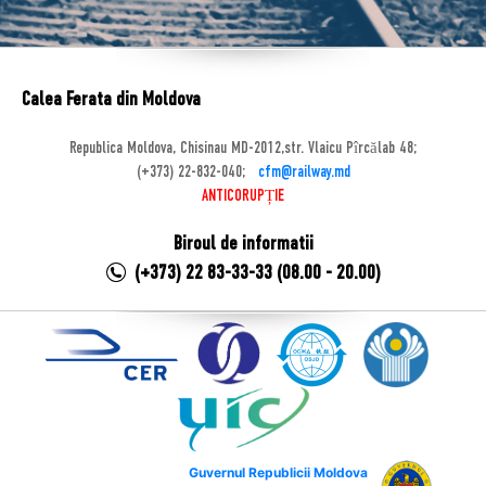
Calea Ferata din Moldova
Republica Moldova, Chisinau MD-2012,str. Vlaicu Pîrcălab 48;
(+373) 22-832-040;
cfm@railway.md
ANTICORUPȚIE
Biroul de informatii
(+373) 22 83-33-33 (08.00 - 20.00)
Guvernul Republicii Moldova