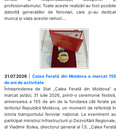
profesionalismului. Toate aceste realizări au fost posibile
datorită generațiilor de feroviari, care și-au dedicat
munca și viața acestei ramuri....
31.07.2026
|
Calea Ferată din Moldova a marcat 155
de ani de activitate
Întreprinderea de Stat „Calea Ferată din Moldova” a
marcat astăzi, 31 iulie 2026, printr-o ceremonie festivă,
aniversarea a 155 de ani de la fondarea căii ferate pe
teritoriul Republicii Moldova, un moment de referință în
istoria transportului feroviar național. La eveniment au
participat ministrul Infrastructurii și Dezvoltării Regionale,
dl Vladimir Bolea, directorul general al Î.S. „Calea Ferată