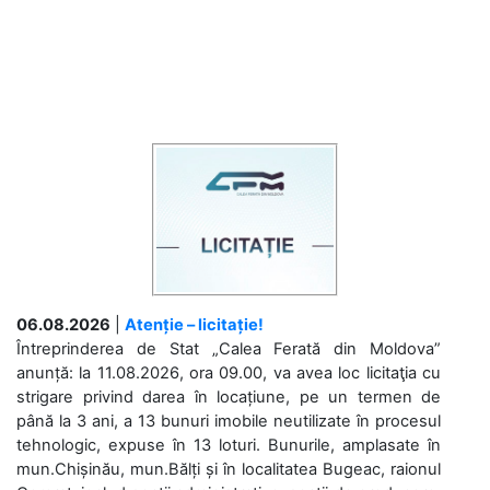
06.08.2026
|
Atenție – licitație!
Întreprinderea de Stat „Calea Ferată din Moldova”
anunță: la 11.08.2026, ora 09.00, va avea loc licitaţia cu
strigare privind darea în locațiune, pe un termen de
până la 3 ani, a 13 bunuri imobile neutilizate în procesul
tehnologic, expuse în 13 loturi. Bunurile, amplasate în
mun.Chișinău, mun.Bălți și în localitatea Bugeac, raionul