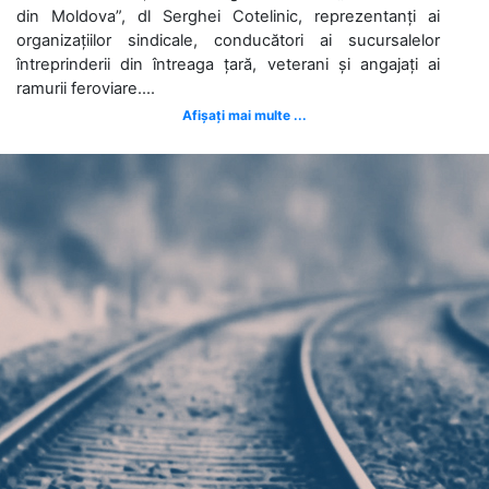
din Moldova”, dl Serghei Cotelinic, reprezentanți ai
organizațiilor sindicale, conducători ai sucursalelor
întreprinderii din întreaga țară, veterani și angajați ai
ramurii feroviare....
Afișați mai multe ...