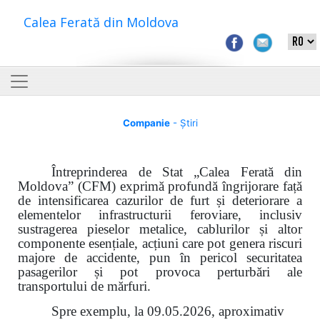
Calea Ferată din Moldova
Companie
- Știri
Întreprinderea de Stat „Calea Ferată din
Moldova” (CFM) exprimă profundă îngrijorare față
de intensificarea cazurilor de furt și deteriorare a
elementelor infrastructurii feroviare, inclusiv
sustragerea pieselor metalice, cablurilor și altor
componente esențiale, acțiuni care pot genera riscuri
majore de accidente, pun în pericol securitatea
pasagerilor și pot provoca perturbări ale
transportului de mărfuri.
Spre exemplu, la 09.05.2026, aproximativ