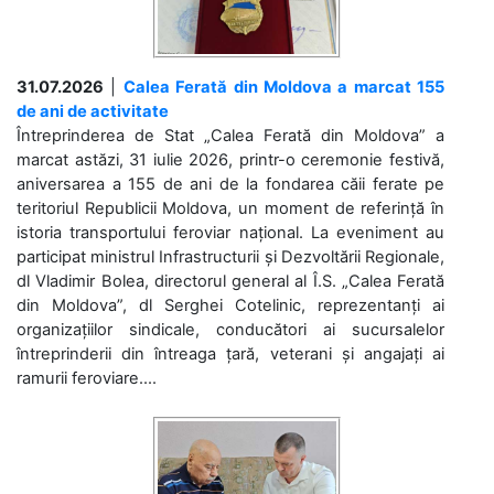
31.07.2026
|
Calea Ferată din Moldova a marcat 155
de ani de activitate
Întreprinderea de Stat „Calea Ferată din Moldova” a
marcat astăzi, 31 iulie 2026, printr-o ceremonie festivă,
aniversarea a 155 de ani de la fondarea căii ferate pe
teritoriul Republicii Moldova, un moment de referință în
istoria transportului feroviar național. La eveniment au
participat ministrul Infrastructurii și Dezvoltării Regionale,
dl Vladimir Bolea, directorul general al Î.S. „Calea Ferată
din Moldova”, dl Serghei Cotelinic, reprezentanți ai
organizațiilor sindicale, conducători ai sucursalelor
întreprinderii din întreaga țară, veterani și angajați ai
ramurii feroviare....