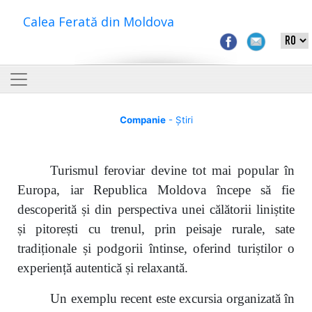
Calea Ferată din Moldova
Companie
- Știri
Turismul feroviar devine tot mai popular în
Europa, iar Republica Moldova începe să fie
descoperită și din perspectiva unei călătorii liniștite
și pitorești cu trenul, prin peisaje rurale, sate
tradiționale și podgorii întinse, oferind turiștilor o
experiență autentică și relaxantă.
Un exemplu recent este excursia organizată în