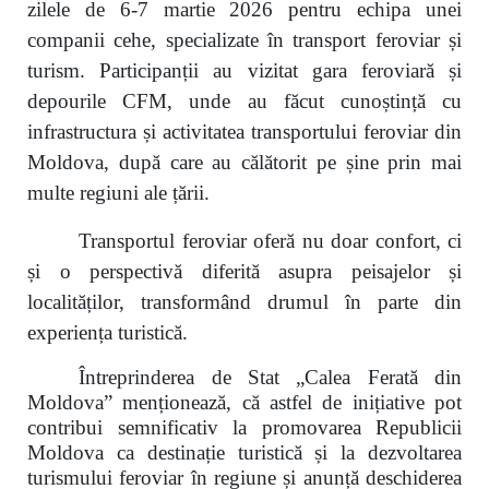
zilele de 6-7 martie 2026 pentru echipa unei
companii cehe, specializate în transport feroviar și
turism. Participanții au vizitat gara feroviară și
depourile CFM, unde au făcut cunoștință cu
infrastructura și activitatea transportului feroviar din
Moldova, după care au călătorit pe șine prin mai
multe regiuni ale țării.
Transportul feroviar oferă nu doar confort, ci
și o perspectivă diferită asupra peisajelor și
localităților, transformând drumul în parte din
experiența turistică.
Întreprinderea de Stat „Calea Ferată din
Moldova” menționează, că astfel de inițiative pot
contribui semnificativ la promovarea Republicii
Moldova ca destinație turistică și la dezvoltarea
turismului feroviar în regiune și anunță deschiderea