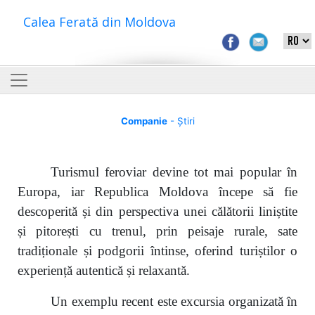
Calea Ferată din Moldova
Companie
- Știri
Turismul feroviar devine tot mai popular în
Europa, iar Republica Moldova începe să fie
descoperită și din perspectiva unei călătorii liniștite
și pitorești cu trenul, prin peisaje rurale, sate
tradiționale și podgorii întinse, oferind turiștilor o
experiență autentică și relaxantă.
Un exemplu recent este excursia organizată în