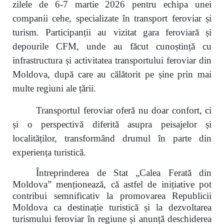
zilele de 6-7 martie 2026 pentru echipa unei
companii cehe, specializate în transport feroviar și
turism. Participanții au vizitat gara feroviară și
depourile CFM, unde au făcut cunoștință cu
infrastructura și activitatea transportului feroviar din
Moldova, după care au călătorit pe șine prin mai
multe regiuni ale țării.
Transportul feroviar oferă nu doar confort, ci
și o perspectivă diferită asupra peisajelor și
localităților, transformând drumul în parte din
experiența turistică.
Întreprinderea de Stat „Calea Ferată din
Moldova” menționează, că astfel de inițiative pot
contribui semnificativ la promovarea Republicii
Moldova ca destinație turistică și la dezvoltarea
turismului feroviar în regiune și anunță deschiderea