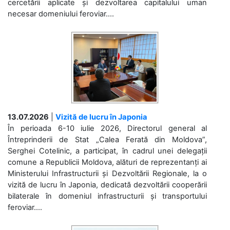
cercetării aplicate și dezvoltarea capitalului uman
necesar domeniului feroviar....
13.07.2026
|
Vizită de lucru în Japonia
În perioada 6-10 iulie 2026, Directorul general al
Întreprinderii de Stat „Calea Ferată din Moldova”,
Serghei Cotelinic, a participat, în cadrul unei delegații
comune a Republicii Moldova, alături de reprezentanți ai
Ministerului Infrastructurii și Dezvoltării Regionale, la o
vizită de lucru în Japonia, dedicată dezvoltării cooperării
bilaterale în domeniul infrastructurii și transportului
feroviar....