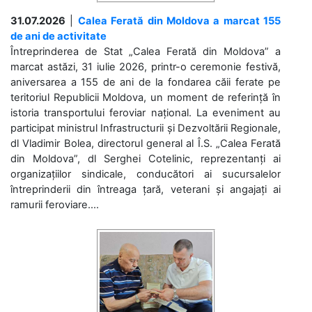
31.07.2026
|
Calea Ferată din Moldova a marcat 155
de ani de activitate
Întreprinderea de Stat „Calea Ferată din Moldova” a
marcat astăzi, 31 iulie 2026, printr-o ceremonie festivă,
aniversarea a 155 de ani de la fondarea căii ferate pe
teritoriul Republicii Moldova, un moment de referință în
istoria transportului feroviar național. La eveniment au
participat ministrul Infrastructurii și Dezvoltării Regionale,
dl Vladimir Bolea, directorul general al Î.S. „Calea Ferată
din Moldova”, dl Serghei Cotelinic, reprezentanți ai
organizațiilor sindicale, conducători ai sucursalelor
întreprinderii din întreaga țară, veterani și angajați ai
ramurii feroviare....