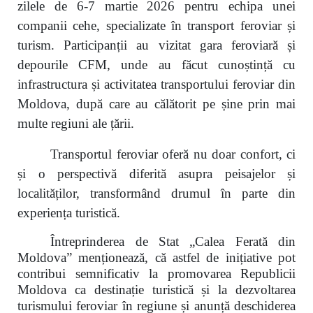
zilele de 6-7 martie 2026 pentru echipa unei
companii cehe, specializate în transport feroviar și
turism. Participanții au vizitat gara feroviară și
depourile CFM, unde au făcut cunoștință cu
infrastructura și activitatea transportului feroviar din
Moldova, după care au călătorit pe șine prin mai
multe regiuni ale țării.
Transportul feroviar oferă nu doar confort, ci
și o perspectivă diferită asupra peisajelor și
localităților, transformând drumul în parte din
experiența turistică.
Întreprinderea de Stat „Calea Ferată din
Moldova” menționează, că astfel de inițiative pot
contribui semnificativ la promovarea Republicii
Moldova ca destinație turistică și la dezvoltarea
turismului feroviar în regiune și anunță deschiderea