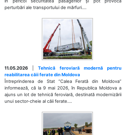
în pericol securitatea pasagerilor și pot provoca
perturbări ale transportului de mărfuri....
11.05.2026
|
Tehnică feroviară modernă pentru
reabilitarea căii ferate din Moldova
Întreprinderea de Stat “Calea Ferată din Moldova”
informează, că la 9 mai 2026, în Republica Moldova a
ajuns un lot de tehnică feroviară, destinată modernizării
unui sector-cheie al căii ferate....