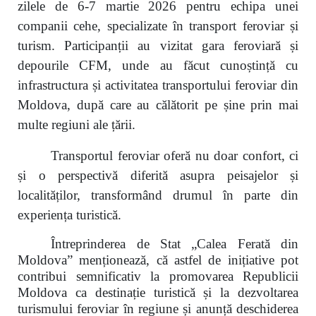
zilele de 6-7 martie 2026 pentru echipa unei
companii cehe, specializate în transport feroviar și
turism. Participanții au vizitat gara feroviară și
depourile CFM, unde au făcut cunoștință cu
infrastructura și activitatea transportului feroviar din
Moldova, după care au călătorit pe șine prin mai
multe regiuni ale țării.
Transportul feroviar oferă nu doar confort, ci
și o perspectivă diferită asupra peisajelor și
localităților, transformând drumul în parte din
experiența turistică.
Întreprinderea de Stat „Calea Ferată din
Moldova” menționează, că astfel de inițiative pot
contribui semnificativ la promovarea Republicii
Moldova ca destinație turistică și la dezvoltarea
turismului feroviar în regiune și anunță deschiderea