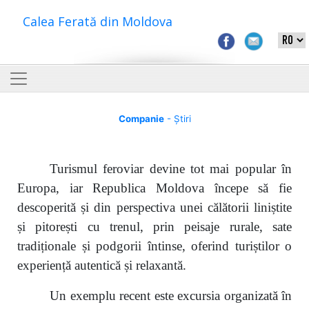
Calea Ferată din Moldova
Companie
- Știri
Turismul feroviar devine tot mai popular în
Europa, iar Republica Moldova începe să fie
descoperită și din perspectiva unei călătorii liniștite
și pitorești cu trenul, prin peisaje rurale, sate
tradiționale și podgorii întinse, oferind turiștilor o
experiență autentică și relaxantă.
Un exemplu recent este excursia organizată în