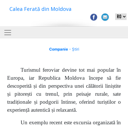
Calea Ferată din Moldova
Companie
- Știri
Turismul feroviar devine tot mai popular în
Europa, iar Republica Moldova începe să fie
descoperită și din perspectiva unei călătorii liniștite
și pitorești cu trenul, prin peisaje rurale, sate
tradiționale și podgorii întinse, oferind turiștilor o
experiență autentică și relaxantă.
Un exemplu recent este excursia organizată în