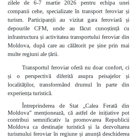
zilele de 6-7 martie 2026 pentru echipa unei
companii cehe, specializate în transport feroviar și
turism. Participanții au vizitat gara feroviară și
depourile CFM, unde au făcut cunoștință cu
infrastructura și activitatea transportului feroviar din
Moldova, după care au călătorit pe șine prin mai
multe regiuni ale țării.
Transportul feroviar oferă nu doar confort, ci
și o perspectivă diferită asupra peisajelor și
localităților, transformând drumul în parte din
experiența turistică.
Întreprinderea de Stat „Calea Ferată din
Moldova” menționează, că astfel de inițiative pot
contribui semnificativ la promovarea Republicii
Moldova ca destinație turistică și la dezvoltarea
turismului feroviar în regiune și anunță deschiderea