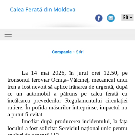
Calea Ferată din Moldova
Companie
- Știri
La 14 mai 2026, în jurul orei 12.50, pe
tronsonul feroviar Ocnița–Vălcineț, mecanicul unui
tren a fost nevoit să aplice frânarea de urgență, după
ce un automobil a pătruns pe calea ferată cu
încălcarea prevederilor Regulamentului circulației
rutiere. În pofida măsurilor întreprinse, impactul nu
a putut fi evitat.
Imediat după producerea incidentului, la fața
locului a fost solicitat Serviciul național unic pentru