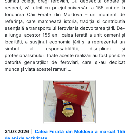
Stimați colegi, dragi feroviari, Cu deosebită onoare și
respect, vă felicit cu prilejul aniversării a 155 ani de la
fondarea Căii Ferate din Moldova – un moment de
referință, care marchează istoria, tradiția și contribuția
esențială a transportului feroviar la dezvoltarea țării. De-
a lungul acestor 155 ani, calea ferată a unit oameni și
localități, a susținut economia țării și a reprezentat un
simbol al responsabilității, disciplinei și
profesionalismului. Toate aceste realizări au fost posibile
datorită generațiilor de feroviari, care și-au dedicat
munca și viața acestei ramuri....
31.07.2026
|
Calea Ferată din Moldova a marcat 155
de ani de activitate