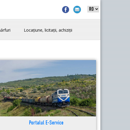
ărfuri
Locațiune, licitații, achiziții
Portalul E-Service