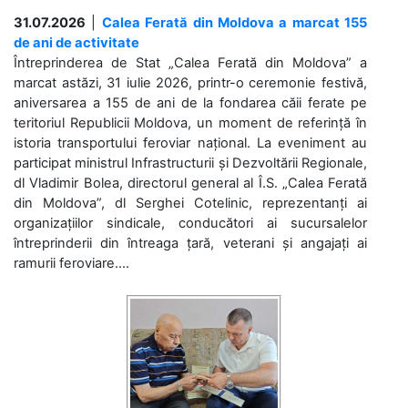
31.07.2026
|
Calea Ferată din Moldova a marcat 155
de ani de activitate
Întreprinderea de Stat „Calea Ferată din Moldova” a
marcat astăzi, 31 iulie 2026, printr-o ceremonie festivă,
aniversarea a 155 de ani de la fondarea căii ferate pe
teritoriul Republicii Moldova, un moment de referință în
istoria transportului feroviar național. La eveniment au
participat ministrul Infrastructurii și Dezvoltării Regionale,
dl Vladimir Bolea, directorul general al Î.S. „Calea Ferată
din Moldova”, dl Serghei Cotelinic, reprezentanți ai
organizațiilor sindicale, conducători ai sucursalelor
întreprinderii din întreaga țară, veterani și angajați ai
ramurii feroviare....