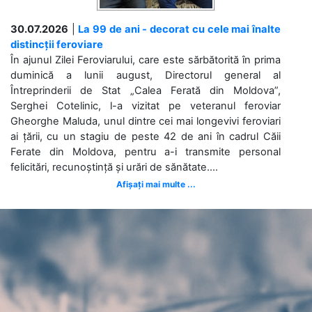
30.07.2026
|
La 99 de ani - decorat cu cele mai înalte
distincții feroviare
În ajunul Zilei Feroviarului, care este sărbătorită în prima
duminică a lunii august, Directorul general al
Întreprinderii de Stat „Calea Ferată din Moldova”,
Serghei Cotelinic, l-a vizitat pe veteranul feroviar
Gheorghe Maluda, unul dintre cei mai longevivi feroviari
ai țării, cu un stagiu de peste 42 de ani în cadrul Căii
Ferate din Moldova, pentru a-i transmite personal
felicitări, recunoștință și urări de sănătate....
Afișați mai multe ...