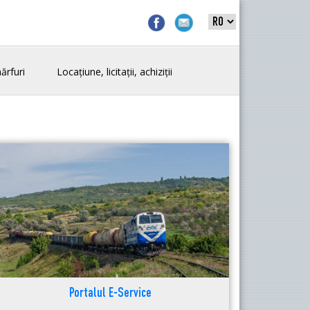
ărfuri
Locațiune, licitații, achiziții
Portalul E-Service