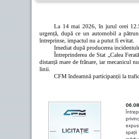
La 14 mai 2026, în jurul orei 12.5
urgență, după ce un automobil a pătruns 
întreprinse, impactul nu a putut fi evitat.
Imediat după producerea incidentului,
Întreprinderea de Stat „Calea Ferată
distanță mare de frânare, iar mecanicul nu
linii.
CFM îndeamnă participanții la trafic s
06.08
Întrep
privin
expuse
spații