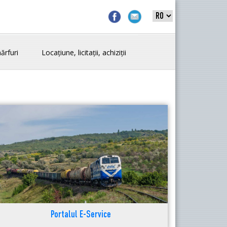
ărfuri
Locațiune, licitații, achiziții
Portalul E-Service