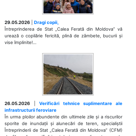
29.05.2026
|
Dragi copii,
Întreprinderea de Stat „Calea Ferată din Moldova” vă
urează o copilărie fericită, plină de zâmbete, bucurii și
vise împlinite!...
26.05.2026
|
Verificări tehnice suplimentare ale
infrastructurii feroviare
În urma ploilor abundente din ultimele zile și a riscurilor
sporite de inundații și alunecări de teren, specialiștii
Întreprinderii de Stat „Calea Ferată din Moldova” (CFM)