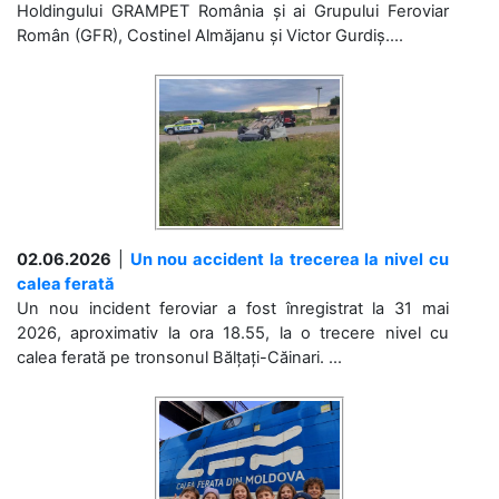
Holdingului GRAMPET România și ai Grupului Feroviar
Român (GFR), Costinel Almăjanu și Victor Gurdiș....
02.06.2026
|
Un nou accident la trecerea la nivel cu
calea ferată
Un nou incident feroviar a fost înregistrat la 31 mai
2026, aproximativ la ora 18.55, la o trecere nivel cu
calea ferată pe tronsonul Bălțați-Căinari. ...