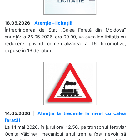
18.05.2026
|
Atenție – licitații!
Întreprinderea de Stat „Calea Ferată din Moldova”
anunță: la 26.05.2026, ora 09.00, va avea loc licitaţia cu
reducere privind comercializarea a 16 locomotive,
expuse în 16 de loturi...
14.05.2026
|
Atenție la trecerile la nivel cu calea
ferată!
La 14 mai 2026, în jurul orei 12.50, pe tronsonul feroviar
Ocnița–Vălcineț, mecanicul unui tren a fost nevoit să