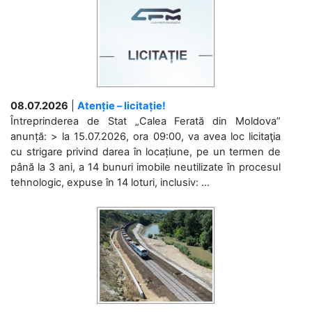
08.07.2026
|
Atenție – licitație!
Întreprinderea de Stat „Calea Ferată din Moldova”
anunță: > la 15.07.2026, ora 09:00, va avea loc licitaţia
cu strigare privind darea în locațiune, pe un termen de
până la 3 ani, a 14 bunuri imobile neutilizate în procesul
tehnologic, expuse în 14 loturi, inclusiv: ...