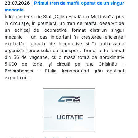
23.07.2026
|
Primul tren de marfă operat de un singur
mecanic
Întreprinderea de Stat „Calea Ferată din Moldova” a pus
în circulație, în premieră, un tren de marfă, deservit de
un echipaj de locomotivă, format dintr-un singur
mecanic - un pas important în creșterea eficienței
exploatării parcului de locomotive și în optimizarea
organizării procesului de transport. Trenul este format
din 56 de vagoane, cu o masă totală de aproximativ
5.000 de tone, și circulă pe ruta Chișinău –
Basarabeasca – Etulia, transportând grâu destinat
exportului....