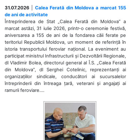
31.07.2026
|
Calea Ferată din Moldova a marcat 155
de ani de activitate
Întreprinderea de Stat „Calea Ferată din Moldova” a
marcat astăzi, 31 iulie 2026, printr-o ceremonie festivă,
aniversarea a 155 de ani de la fondarea căii ferate pe
teritoriul Republicii Moldova, un moment de referință în
istoria transportului feroviar național. La eveniment au
participat ministrul Infrastructurii și Dezvoltării Regionale,
dl Vladimir Bolea, directorul general al Î.S. „Calea Ferată
din Moldova”, dl Serghei Cotelinic, reprezentanți ai
organizațiilor sindicale, conducători ai sucursalelor
întreprinderii din întreaga țară, veterani și angajați ai
ramurii feroviare....