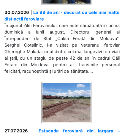
30.07.2026
|
La 99 de ani - decorat cu cele mai înalte
distincții feroviare
În ajunul Zilei Feroviarului, care este sărbătorită în prima
duminică a lunii august, Directorul general al
Întreprinderii de Stat „Calea Ferată din Moldova”,
Serghei Cotelinic, l-a vizitat pe veteranul feroviar
Gheorghe Maluda, unul dintre cei mai longevivi feroviari
ai țării, cu un stagiu de peste 42 de ani în cadrul Căii
Ferate din Moldova, pentru a-i transmite personal
felicitări, recunoștință și urări de sănătate....
27.07.2026
|
Estacada feroviară din Iargara –