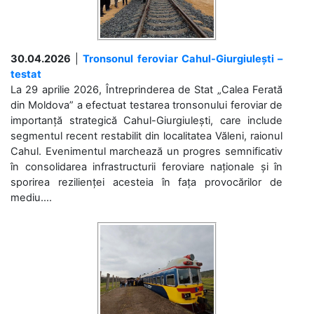
30.04.2026
|
Tronsonul feroviar Cahul-Giurgiulești –
testat
La 29 aprilie 2026, Întreprinderea de Stat „Calea Ferată
din Moldova” a efectuat testarea tronsonului feroviar de
importanță strategică Cahul-Giurgiulești, care include
segmentul recent restabilit din localitatea Văleni, raionul
Cahul. Evenimentul marchează un progres semnificativ
în consolidarea infrastructurii feroviare naționale și în
sporirea rezilienței acesteia în fața provocărilor de
mediu....