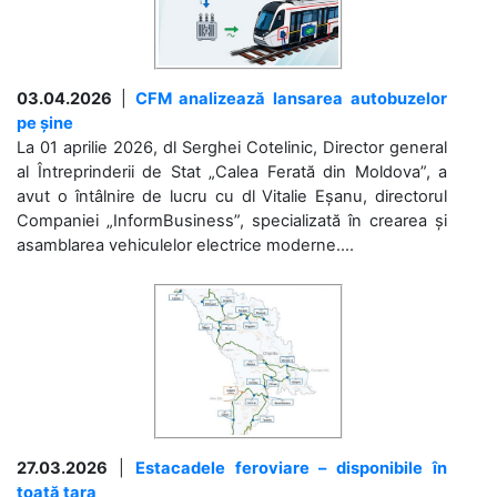
03.04.2026
|
CFM analizează lansarea autobuzelor
pe șine
La 01 aprilie 2026, dl Serghei Cotelinic, Director general
al Întreprinderii de Stat „Calea Ferată din Moldova”, a
avut o întâlnire de lucru cu dl Vitalie Eșanu, directorul
Companiei „InformBusiness”, specializată în crearea și
asamblarea vehiculelor electrice moderne....
27.03.2026
|
Estacadele feroviare – disponibile în
toată țara