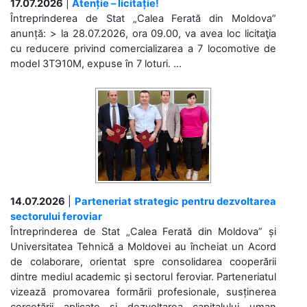
17.07.2026
|
Atenție – licitație!
Întreprinderea de Stat „Calea Ferată din Moldova”
anunță: > la 28.07.2026, ora 09.00, va avea loc licitaţia
cu reducere privind comercializarea a 7 locomotive de
model 3ТЭ10М, expuse în 7 loturi. ...
14.07.2026
|
Parteneriat strategic pentru dezvoltarea
sectorului feroviar
Întreprinderea de Stat „Calea Ferată din Moldova” și
Universitatea Tehnică a Moldovei au încheiat un Acord
de colaborare, orientat spre consolidarea cooperării
dintre mediul academic și sectorul feroviar. Parteneriatul
vizează promovarea formării profesionale, susținerea