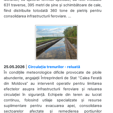
631 traverse, 395 metri de șine și schimbătoare de cale,
fiind distribuite totodată 360 tone de pietriș pentru
consolidarea infrastructurii feroviare. ...
25.05.2026
|
Circulația trenurilor - reluată
În condițiile meteorologice dificile provocate de ploile
abundente, angajații Întreprinderii de Stat “Calea Ferată
din Moldova” au intervenit operativ pentru limitarea
efectelor asupra infrastructurii feroviare și reluarea
circulației în siguranță. Echipele din teren au lucrat
continuu, folosind utilaje specializate și resurse
suplimentare pentru evacuarea apei, consolidarea
sectoarelor afectate și remedierea porțiunilor