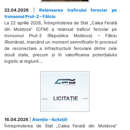
22.04.2026
|
Relansarea traficului feroviar pe
tronsonul Prut-2 – Fălciu
La 22 aprilie 2026, Întreprinderea de Stat „Calea Ferată
din Moldova” (CFM) a relansat traficul feroviar pe
tronsonul Prut-2 (Republica Moldova) – Fălciu
(România), marcând un moment semnificativ în procesul
de reconectare a infrastructurii feroviare dintre cele
două state, precum și în valorificarea potențialului
logistic al regiunii....
16.04.2026
|
Atenție – licitații!
Întreprinderea de Stat „Calea Ferată din Moldova”