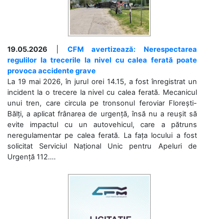
19.05.2026
|
CFM avertizează: Nerespectarea
regulilor la trecerile la nivel cu calea ferată poate
provoca accidente grave
La 19 mai 2026, în jurul orei 14.15, a fost înregistrat un
incident la o trecere la nivel cu calea ferată. Mecanicul
unui tren, care circula pe tronsonul feroviar Florești-
Bălți, a aplicat frânarea de urgență, însă nu a reușit să
evite impactul cu un autovehicul, care a pătruns
neregulamentar pe calea ferată. La fața locului a fost
solicitat Serviciul Național Unic pentru Apeluri de
Urgență 112....