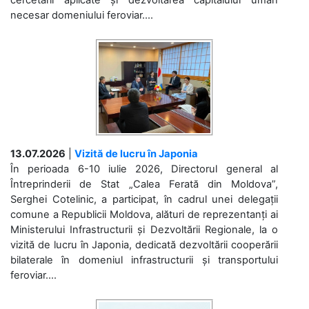
cercetării aplicate și dezvoltarea capitalului uman
necesar domeniului feroviar....
13.07.2026
|
Vizită de lucru în Japonia
În perioada 6-10 iulie 2026, Directorul general al
Întreprinderii de Stat „Calea Ferată din Moldova”,
Serghei Cotelinic, a participat, în cadrul unei delegații
comune a Republicii Moldova, alături de reprezentanți ai
Ministerului Infrastructurii și Dezvoltării Regionale, la o
vizită de lucru în Japonia, dedicată dezvoltării cooperării
bilaterale în domeniul infrastructurii și transportului
feroviar....