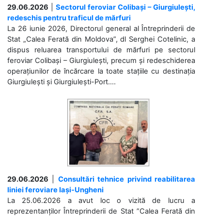
29.06.2026
|
Sectorul feroviar Colibași – Giurgiulești,
redeschis pentru traficul de mărfuri
La 26 iunie 2026, Directorul general al Întreprinderii de
Stat „Calea Ferată din Moldova”, dl Serghei Cotelinic, a
dispus reluarea transportului de mărfuri pe sectorul
feroviar Colibași – Giurgiulești, precum și redeschiderea
operațiunilor de încărcare la toate stațiile cu destinația
Giurgiulești și Giurgiulești-Port....
29.06.2026
|
Consultări tehnice privind reabilitarea
liniei feroviare Iași-Ungheni
La 25.06.2026 a avut loc o vizită de lucru a
reprezentanților Întreprinderii de Stat ”Calea Ferată din