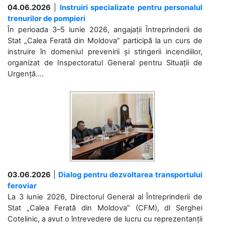
04.06.2026
|
Instruiri specializate pentru personalul
trenurilor de pompieri
În perioada 3–5 iunie 2026, angajații Întreprinderii de
Stat „Calea Ferată din Moldova” participă la un curs de
instruire în domeniul prevenirii și stingerii incendiilor,
organizat de Inspectoratul General pentru Situații de
Urgență....
03.06.2026
|
Dialog pentru dezvoltarea transportului
feroviar
La 3 iunie 2026, Directorul General al Întreprinderii de
Stat „Calea Ferată din Moldova” (CFM), dl Serghei
Cotelinic, a avut o întrevedere de lucru cu reprezentanții