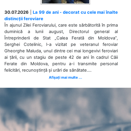
30.07.2026
|
La 99 de ani - decorat cu cele mai înalte
distincții feroviare
În ajunul Zilei Feroviarului, care este sărbătorită în prima
duminică a lunii august, Directorul general al
Întreprinderii de Stat „Calea Ferată din Moldova”,
Serghei Cotelinic, l-a vizitat pe veteranul feroviar
Gheorghe Maluda, unul dintre cei mai longevivi feroviari
ai țării, cu un stagiu de peste 42 de ani în cadrul Căii
Ferate din Moldova, pentru a-i transmite personal
felicitări, recunoștință și urări de sănătate....
Afișați mai multe ...