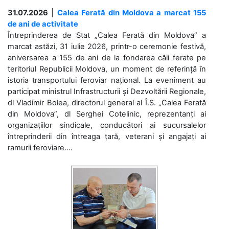
31.07.2026
|
Calea Ferată din Moldova a marcat 155
de ani de activitate
Întreprinderea de Stat „Calea Ferată din Moldova” a
marcat astăzi, 31 iulie 2026, printr-o ceremonie festivă,
aniversarea a 155 de ani de la fondarea căii ferate pe
teritoriul Republicii Moldova, un moment de referință în
istoria transportului feroviar național. La eveniment au
participat ministrul Infrastructurii și Dezvoltării Regionale,
dl Vladimir Bolea, directorul general al Î.S. „Calea Ferată
din Moldova”, dl Serghei Cotelinic, reprezentanți ai
organizațiilor sindicale, conducători ai sucursalelor
întreprinderii din întreaga țară, veterani și angajați ai
ramurii feroviare....