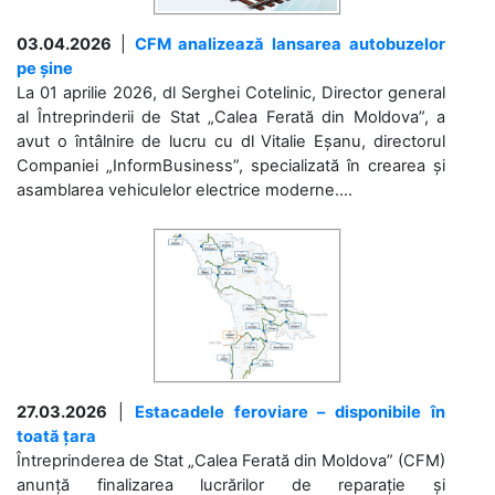
03.04.2026
|
CFM analizează lansarea autobuzelor
pe șine
La 01 aprilie 2026, dl Serghei Cotelinic, Director general
al Întreprinderii de Stat „Calea Ferată din Moldova”, a
avut o întâlnire de lucru cu dl Vitalie Eșanu, directorul
Companiei „InformBusiness”, specializată în crearea și
asamblarea vehiculelor electrice moderne....
27.03.2026
|
Estacadele feroviare – disponibile în
toată țara
Întreprinderea de Stat „Calea Ferată din Moldova” (CFM)
anunță finalizarea lucrărilor de reparație și