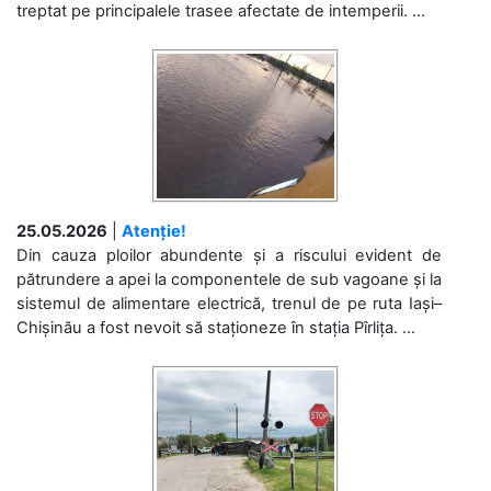
treptat pe principalele trasee afectate de intemperii. ...
25.05.2026
|
Atenție!
Din cauza ploilor abundente și a riscului evident de
pătrundere a apei la componentele de sub vagoane și la
sistemul de alimentare electrică, trenul de pe ruta Iași–
Chișinău a fost nevoit să staționeze în stația Pîrlița. ...