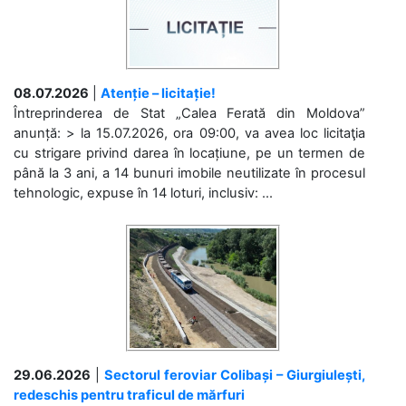
08.07.2026
|
Atenție – licitație!
Întreprinderea de Stat „Calea Ferată din Moldova”
anunță: > la 15.07.2026, ora 09:00, va avea loc licitaţia
cu strigare privind darea în locațiune, pe un termen de
până la 3 ani, a 14 bunuri imobile neutilizate în procesul
tehnologic, expuse în 14 loturi, inclusiv: ...
29.06.2026
|
Sectorul feroviar Colibași – Giurgiulești,
redeschis pentru traficul de mărfuri