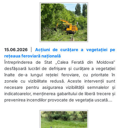
15.06.2026
|
Acțiuni de curățare a vegetației pe
rețeaua feroviară națională
Întreprinderea de Stat „Calea Ferată din Moldova”
desfășoară lucrări de defrișare și curățare a vegetației
înalte de-a lungul rețelei feroviare, cu prioritate în
zonele cu vizibilitate redusă. Aceste intervenții sunt
necesare pentru asigurarea vizibilității semnalelor și
indicatoarelor, menținerea gabaritului de liberă trecere și
prevenirea incendiilor provocate de vegetația uscată....