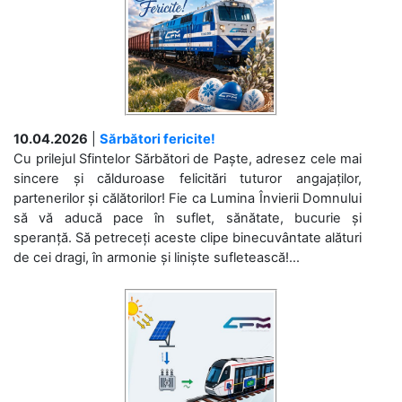
10.04.2026
|
Sărbători fericite!
Cu prilejul Sfintelor Sărbători de Paște, adresez cele mai
sincere și călduroase felicitări tuturor angajaților,
partenerilor și călătorilor! Fie ca Lumina Învierii Domnului
să vă aducă pace în suflet, sănătate, bucurie și
speranță. Să petreceți aceste clipe binecuvântate alături
de cei dragi, în armonie și liniște sufletească!...