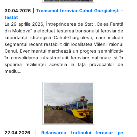
30.04.2026
|
Tronsonul feroviar Cahul-Giurgiulești –
testat
La 29 aprilie 2026, Întreprinderea de Stat „Calea Ferată
din Moldova” a efectuat testarea tronsonului feroviar de
importanță strategică Cahul-Giurgiulești, care include
segmentul recent restabilit din localitatea Văleni, raionul
Cahul. Evenimentul marchează un progres semnificativ
în consolidarea infrastructurii feroviare naționale și în
sporirea rezilienței acesteia în fața provocărilor de
mediu....
22.04.2026
|
Relansarea traficului feroviar pe