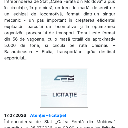
Întreprinderea de Stat „Calea Ferată din Moldova” a pus
în circulație, în premieră, un tren de marfă, deservit de
un echipaj de locomotivă, format dintr-un singur
mecanic - un pas important în creșterea eficienței
exploatării parcului de locomotive și în optimizarea
organizării procesului de transport. Trenul este format
din 56 de vagoane, cu o masă totală de aproximativ
5.000 de tone, și circulă pe ruta Chișinău –
Basarabeasca – Etulia, transportând grâu destinat
exportului....
17.07.2026
|
Atenție – licitație!
Întreprinderea de Stat „Calea Ferată din Moldova”