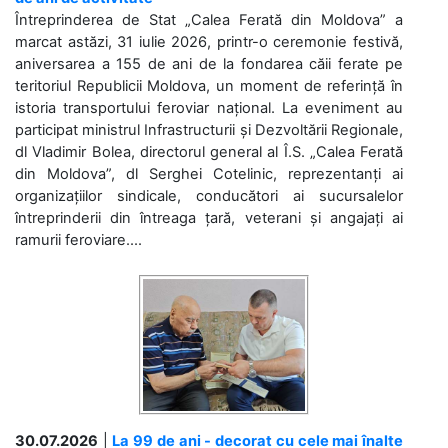
Întreprinderea de Stat „Calea Ferată din Moldova” a
marcat astăzi, 31 iulie 2026, printr-o ceremonie festivă,
aniversarea a 155 de ani de la fondarea căii ferate pe
teritoriul Republicii Moldova, un moment de referință în
istoria transportului feroviar național. La eveniment au
participat ministrul Infrastructurii și Dezvoltării Regionale,
dl Vladimir Bolea, directorul general al Î.S. „Calea Ferată
din Moldova”, dl Serghei Cotelinic, reprezentanți ai
organizațiilor sindicale, conducători ai sucursalelor
întreprinderii din întreaga țară, veterani și angajați ai
ramurii feroviare....
30.07.2026
|
La 99 de ani - decorat cu cele mai înalte