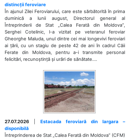
distincții feroviare
În ajunul Zilei Feroviarului, care este sărbătorită în prima
duminică a lunii august, Directorul general al
Întreprinderii de Stat „Calea Ferată din Moldova”,
Serghei Cotelinic, l-a vizitat pe veteranul feroviar
Gheorghe Maluda, unul dintre cei mai longevivi feroviari
ai țării, cu un stagiu de peste 42 de ani în cadrul Căii
Ferate din Moldova, pentru a-i transmite personal
felicitări, recunoștință și urări de sănătate....
27.07.2026
|
Estacada feroviară din Iargara –
disponibilă
Întreprinderea de Stat „Calea Ferată din Moldova” (CFM)