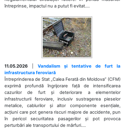
întreprinse, impactul nu a putut fi evitat....
11.05.2026
|
Vandalism și tentative de furt la
infrastructura feroviară
Întreprinderea de Stat „Calea Ferată din Moldova” (CFM)
exprimă profundă îngrijorare față de intensificarea
cazurilor de furt și deteriorare a elementelor
infrastructurii feroviare, inclusiv sustragerea pieselor
metalice, cablurilor și altor componente esențiale,
acțiuni care pot genera riscuri majore de accidente, pun
în pericol securitatea pasagerilor și pot provoca
perturbări ale transportului de mărfuri....