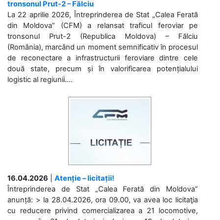
tronsonul Prut-2 – Fălciu
La 22 aprilie 2026, Întreprinderea de Stat „Calea Ferată
din Moldova” (CFM) a relansat traficul feroviar pe
tronsonul Prut-2 (Republica Moldova) – Fălciu
(România), marcând un moment semnificativ în procesul
de reconectare a infrastructurii feroviare dintre cele
două state, precum și în valorificarea potențialului
logistic al regiunii....
16.04.2026
|
Atenție – licitații!
Întreprinderea de Stat „Calea Ferată din Moldova”
anunță: > la 28.04.2026, ora 09.00, va avea loc licitaţia
cu reducere privind comercializarea a 21 locomotive,