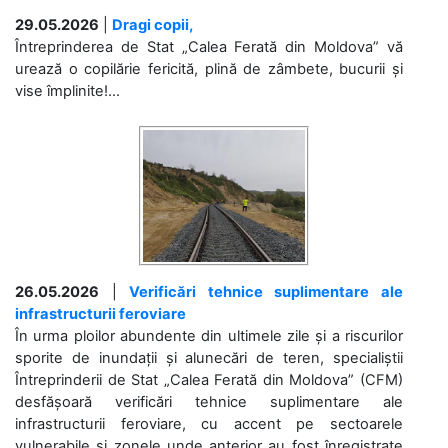
29.05.2026
|
Dragi copii,
Întreprinderea de Stat „Calea Ferată din Moldova” vă
urează o copilărie fericită, plină de zâmbete, bucurii și
vise împlinite!...
26.05.2026
|
Verificări tehnice suplimentare ale
infrastructurii feroviare
În urma ploilor abundente din ultimele zile și a riscurilor
sporite de inundații și alunecări de teren, specialiștii
Întreprinderii de Stat „Calea Ferată din Moldova” (CFM)
desfășoară verificări tehnice suplimentare ale
infrastructurii feroviare, cu accent pe sectoarele
vulnerabile și zonele unde anterior au fost înregistrate