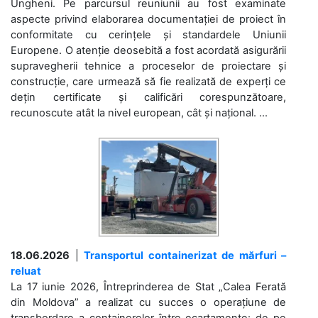
Ungheni. Pe parcursul reuniunii au fost examinate
aspecte privind elaborarea documentației de proiect în
conformitate cu cerințele și standardele Uniunii
Europene. O atenție deosebită a fost acordată asigurării
supravegherii tehnice a proceselor de proiectare și
construcție, care urmează să fie realizată de experți ce
dețin certificate și calificări corespunzătoare,
recunoscute atât la nivel european, cât și național. ...
18.06.2026
|
Transportul containerizat de mărfuri –
reluat
La 17 iunie 2026, Întreprinderea de Stat „Calea Ferată
din Moldova” a realizat cu succes o operațiune de