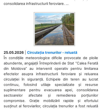
consolidarea infrastructurii feroviare. ...
25.05.2026
|
Circulația trenurilor - reluată
În condițiile meteorologice dificile provocate de ploile
abundente, angajații Întreprinderii de Stat “Calea Ferată
din Moldova” au intervenit operativ pentru limitarea
efectelor asupra infrastructurii feroviare și reluarea
circulației în siguranță. Echipele din teren au lucrat
continuu, folosind utilaje specializate și resurse
suplimentare pentru evacuarea apei, consolidarea
sectoarelor afectate și remedierea porțiunilor
compromise. Grație mobilizării rapide și efortului
susținut al feroviarilor, circulația trenurilor a fost reluată