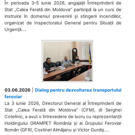
În perioada 3–5 iunie 2026, angajații Întreprinderii de
Stat „Calea Ferată din Moldova” participă la un curs de
instruire în domeniul prevenirii și stingerii incendiilor,
organizat de Inspectoratul General pentru Situații de
Urgență....
03.06.2026
|
Dialog pentru dezvoltarea transportului
feroviar
La 3 iunie 2026, Directorul General al Întreprinderii de
Stat „Calea Ferată din Moldova” (CFM), dl Serghei
Cotelinic, a avut o întrevedere de lucru cu reprezentanții
Holdingului GRAMPET România și ai Grupului Feroviar
Român (GFR), Costinel Almăjanu și Victor Gurdiș....