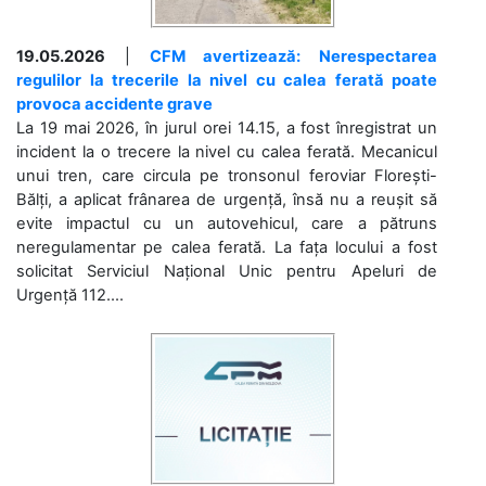
19.05.2026
|
CFM avertizează: Nerespectarea
regulilor la trecerile la nivel cu calea ferată poate
provoca accidente grave
La 19 mai 2026, în jurul orei 14.15, a fost înregistrat un
incident la o trecere la nivel cu calea ferată. Mecanicul
unui tren, care circula pe tronsonul feroviar Florești-
Bălți, a aplicat frânarea de urgență, însă nu a reușit să
evite impactul cu un autovehicul, care a pătruns
neregulamentar pe calea ferată. La fața locului a fost
solicitat Serviciul Național Unic pentru Apeluri de
Urgență 112....