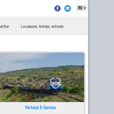
ărfuri
Locațiune, licitații, achiziții
Portalul E-Service