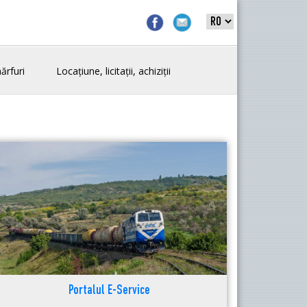
ărfuri
Locațiune, licitații, achiziții
Portalul E-Service