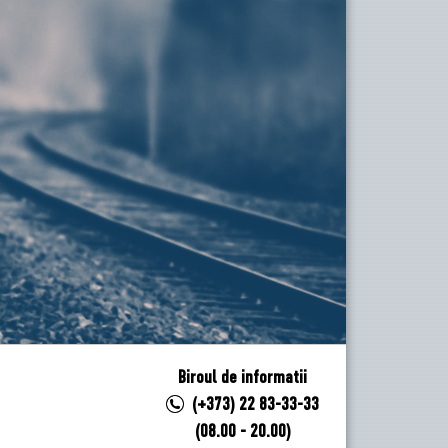
Biroul de informatii
(+373) 22 83-33-33
(08.00 - 20.00)