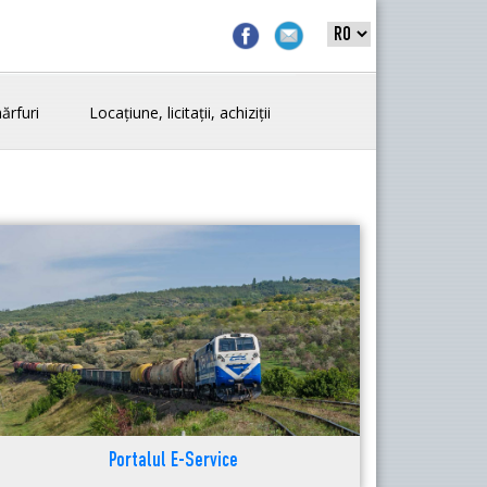
ărfuri
Locațiune, licitații, achiziții
Portalul E-Service