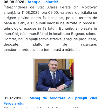
06.08.2026
|
Atenție – licitație!
Întreprinderea de Stat „Calea Ferată din Moldova”
anunță: la 11.08.2026, ora 09.00, va avea loc licitaţia cu
strigare privind darea în locațiune, pe un termen de
până la 3 ani, a 13 bunuri imobile neutilizate în procesul
tehnologic, expuse în 13 loturi. Bunurile, amplasate în
mun.Chișinău, mun.Bălți și în localitatea Bugeac, raionul
Comrat, includ spații administrative, spații de producere,
depozite, platforme de încărcare,
tansbordare/depozitare temporară a mărfuri....
31.07.2026
|
Mesaj de felicitare cu prilejul Zilei
Feroviarului