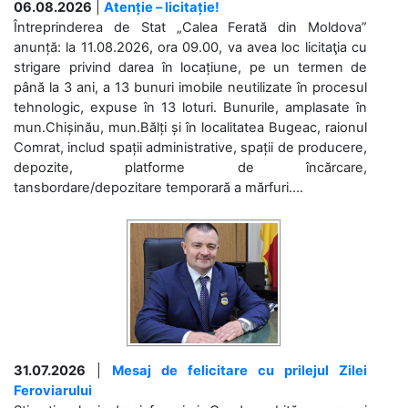
06.08.2026
|
Atenție – licitație!
Întreprinderea de Stat „Calea Ferată din Moldova”
anunță: la 11.08.2026, ora 09.00, va avea loc licitaţia cu
strigare privind darea în locațiune, pe un termen de
până la 3 ani, a 13 bunuri imobile neutilizate în procesul
tehnologic, expuse în 13 loturi. Bunurile, amplasate în
mun.Chișinău, mun.Bălți și în localitatea Bugeac, raionul
Comrat, includ spații administrative, spații de producere,
depozite, platforme de încărcare,
tansbordare/depozitare temporară a mărfuri....
31.07.2026
|
Mesaj de felicitare cu prilejul Zilei
Feroviarului