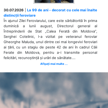
30.07.2026
|
La 99 de ani - decorat cu cele mai înalte
distincții feroviare
În ajunul Zilei Feroviarului, care este sărbătorită în prima
duminică a lunii august, Directorul general al
Întreprinderii de Stat „Calea Ferată din Moldova”,
Serghei Cotelinic, l-a vizitat pe veteranul feroviar
Gheorghe Maluda, unul dintre cei mai longevivi feroviari
ai țării, cu un stagiu de peste 42 de ani în cadrul Căii
Ferate din Moldova, pentru a-i transmite personal
felicitări, recunoștință și urări de sănătate....
Afișați mai multe ...