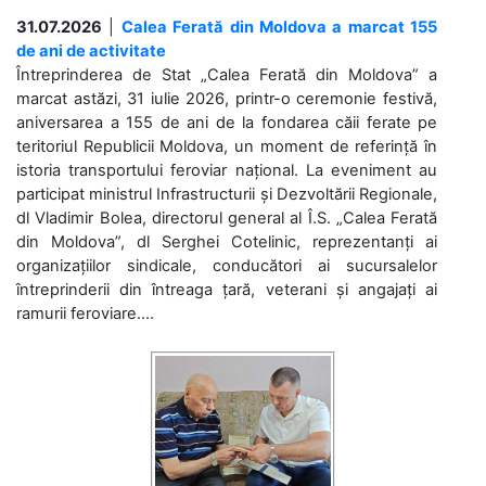
31.07.2026
|
Calea Ferată din Moldova a marcat 155
de ani de activitate
Întreprinderea de Stat „Calea Ferată din Moldova” a
marcat astăzi, 31 iulie 2026, printr-o ceremonie festivă,
aniversarea a 155 de ani de la fondarea căii ferate pe
teritoriul Republicii Moldova, un moment de referință în
istoria transportului feroviar național. La eveniment au
participat ministrul Infrastructurii și Dezvoltării Regionale,
dl Vladimir Bolea, directorul general al Î.S. „Calea Ferată
din Moldova”, dl Serghei Cotelinic, reprezentanți ai
organizațiilor sindicale, conducători ai sucursalelor
întreprinderii din întreaga țară, veterani și angajați ai
ramurii feroviare....