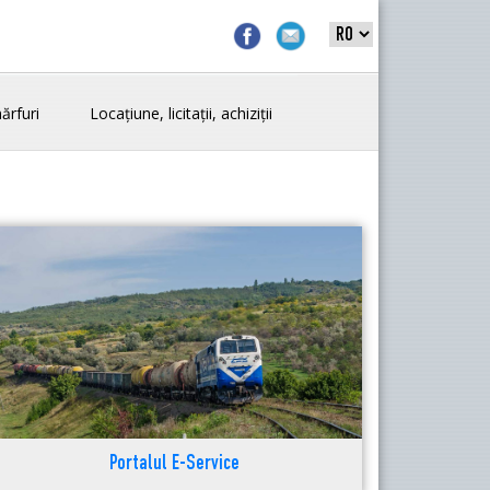
ărfuri
Locațiune, licitații, achiziții
Portalul E-Service