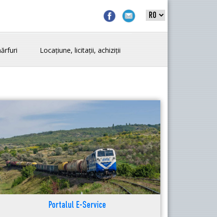
ărfuri
Locațiune, licitații, achiziții
Portalul E-Service