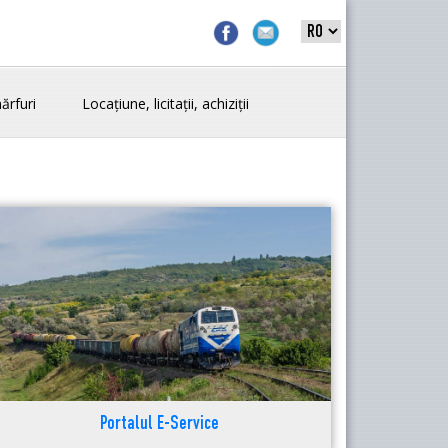
ărfuri
Locațiune, licitații, achiziții
Portalul E-Service