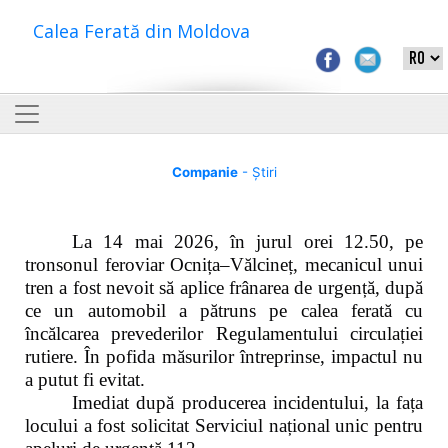
Calea Ferată din Moldova
Companie
- Știri
La 14 mai 2026, în jurul orei 12.50, pe
tronsonul feroviar Ocnița–Vălcineț, mecanicul unui
tren a fost nevoit să aplice frânarea de urgență, după
ce un automobil a pătruns pe calea ferată cu
încălcarea prevederilor Regulamentului circulației
rutiere. În pofida măsurilor întreprinse, impactul nu
a putut fi evitat.
Imediat după producerea incidentului, la fața
locului a fost solicitat Serviciul național unic pentru