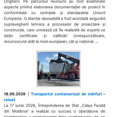
Ungheni. Pe parcursul reuniunii au fost examinate
aspecte privind elaborarea documentației de proiect în
conformitate cu cerințele și standardele Uniunii
Europene. O atenție deosebită a fost acordată asigurării
supravegherii tehnice a proceselor de proiectare și
construcție, care urmează să fie realizată de experți ce
dețin certificate și calificări corespunzătoare,
recunoscute atât la nivel european, cât și național. ...
18.06.2026
|
Transportul containerizat de mărfuri –
reluat
La 17 iunie 2026, Întreprinderea de Stat „Calea Ferată
din Moldova” a realizat cu succes o operațiune de