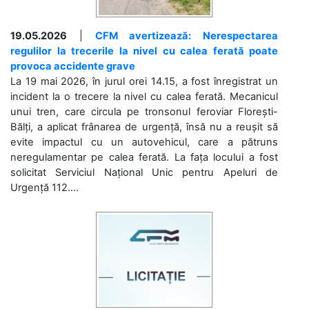
19.05.2026
|
CFM avertizează: Nerespectarea
regulilor la trecerile la nivel cu calea ferată poate
provoca accidente grave
La 19 mai 2026, în jurul orei 14.15, a fost înregistrat un
incident la o trecere la nivel cu calea ferată. Mecanicul
unui tren, care circula pe tronsonul feroviar Florești-
Bălți, a aplicat frânarea de urgență, însă nu a reușit să
evite impactul cu un autovehicul, care a pătruns
neregulamentar pe calea ferată. La fața locului a fost
solicitat Serviciul Național Unic pentru Apeluri de
Urgență 112....