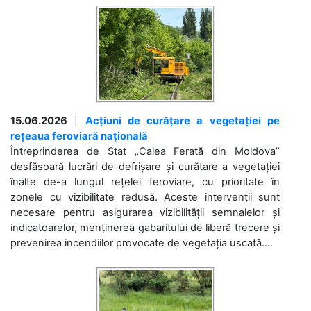
15.06.2026
|
Acțiuni de curățare a vegetației pe
rețeaua feroviară națională
Întreprinderea de Stat „Calea Ferată din Moldova”
desfășoară lucrări de defrișare și curățare a vegetației
înalte de-a lungul rețelei feroviare, cu prioritate în
zonele cu vizibilitate redusă. Aceste intervenții sunt
necesare pentru asigurarea vizibilității semnalelor și
indicatoarelor, menținerea gabaritului de liberă trecere și
prevenirea incendiilor provocate de vegetația uscată....