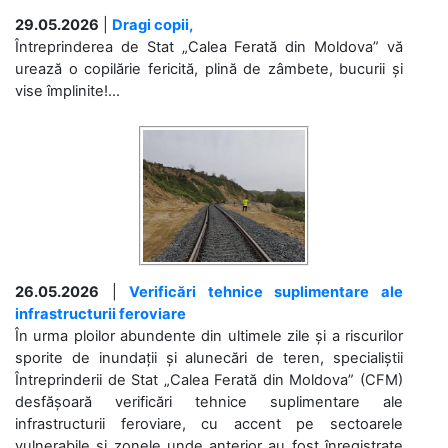
29.05.2026
|
Dragi copii,
Întreprinderea de Stat „Calea Ferată din Moldova” vă
urează o copilărie fericită, plină de zâmbete, bucurii și
vise împlinite!...
26.05.2026
|
Verificări tehnice suplimentare ale
infrastructurii feroviare
În urma ploilor abundente din ultimele zile și a riscurilor
sporite de inundații și alunecări de teren, specialiștii
Întreprinderii de Stat „Calea Ferată din Moldova” (CFM)
desfășoară verificări tehnice suplimentare ale
infrastructurii feroviare, cu accent pe sectoarele
vulnerabile și zonele unde anterior au fost înregistrate