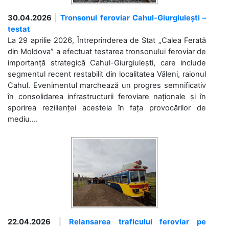
30.04.2026
|
Tronsonul feroviar Cahul-Giurgiulești –
testat
La 29 aprilie 2026, Întreprinderea de Stat „Calea Ferată
din Moldova” a efectuat testarea tronsonului feroviar de
importanță strategică Cahul-Giurgiulești, care include
segmentul recent restabilit din localitatea Văleni, raionul
Cahul. Evenimentul marchează un progres semnificativ
în consolidarea infrastructurii feroviare naționale și în
sporirea rezilienței acesteia în fața provocărilor de
mediu....
22.04.2026
|
Relansarea traficului feroviar pe