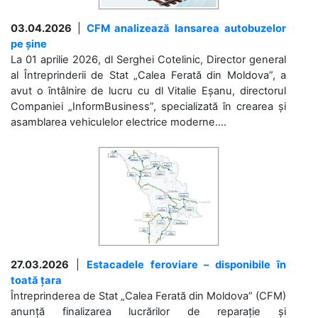
03.04.2026
|
CFM analizează lansarea autobuzelor
pe șine
La 01 aprilie 2026, dl Serghei Cotelinic, Director general
al Întreprinderii de Stat „Calea Ferată din Moldova”, a
avut o întâlnire de lucru cu dl Vitalie Eșanu, directorul
Companiei „InformBusiness”, specializată în crearea și
asamblarea vehiculelor electrice moderne....
27.03.2026
|
Estacadele feroviare – disponibile în
toată țara
Întreprinderea de Stat „Calea Ferată din Moldova” (CFM)
anunță finalizarea lucrărilor de reparație și