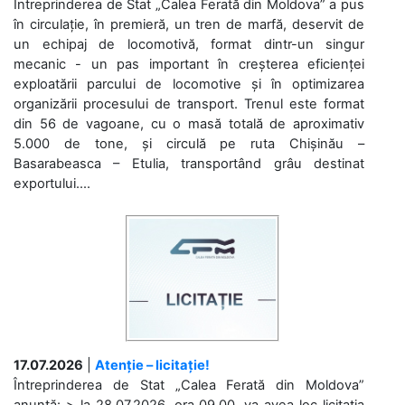
Întreprinderea de Stat „Calea Ferată din Moldova” a pus
în circulație, în premieră, un tren de marfă, deservit de
un echipaj de locomotivă, format dintr-un singur
mecanic - un pas important în creșterea eficienței
exploatării parcului de locomotive și în optimizarea
organizării procesului de transport. Trenul este format
din 56 de vagoane, cu o masă totală de aproximativ
5.000 de tone, și circulă pe ruta Chișinău –
Basarabeasca – Etulia, transportând grâu destinat
exportului....
17.07.2026
|
Atenție – licitație!
Întreprinderea de Stat „Calea Ferată din Moldova”