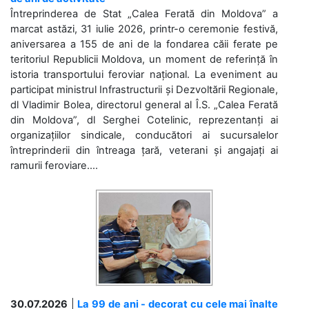
Întreprinderea de Stat „Calea Ferată din Moldova” a
marcat astăzi, 31 iulie 2026, printr-o ceremonie festivă,
aniversarea a 155 de ani de la fondarea căii ferate pe
teritoriul Republicii Moldova, un moment de referință în
istoria transportului feroviar național. La eveniment au
participat ministrul Infrastructurii și Dezvoltării Regionale,
dl Vladimir Bolea, directorul general al Î.S. „Calea Ferată
din Moldova”, dl Serghei Cotelinic, reprezentanți ai
organizațiilor sindicale, conducători ai sucursalelor
întreprinderii din întreaga țară, veterani și angajați ai
ramurii feroviare....
30.07.2026
|
La 99 de ani - decorat cu cele mai înalte