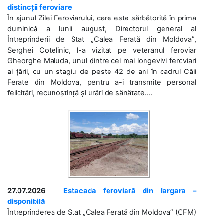
distincții feroviare
În ajunul Zilei Feroviarului, care este sărbătorită în prima
duminică a lunii august, Directorul general al
Întreprinderii de Stat „Calea Ferată din Moldova”,
Serghei Cotelinic, l-a vizitat pe veteranul feroviar
Gheorghe Maluda, unul dintre cei mai longevivi feroviari
ai țării, cu un stagiu de peste 42 de ani în cadrul Căii
Ferate din Moldova, pentru a-i transmite personal
felicitări, recunoștință și urări de sănătate....
27.07.2026
|
Estacada feroviară din Iargara –
disponibilă
Întreprinderea de Stat „Calea Ferată din Moldova” (CFM)