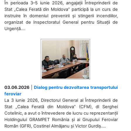
În perioada 3–5 iunie 2026, angajații Întreprinderii de
Stat „Calea Ferată din Moldova” participă la un curs de
instruire în domeniul prevenirii și stingerii incendiilor,
organizat de Inspectoratul General pentru Situații de
Urgență....
03.06.2026
|
Dialog pentru dezvoltarea transportului
feroviar
La 3 iunie 2026, Directorul General al Întreprinderii de
Stat „Calea Ferată din Moldova” (CFM), dl Serghei
Cotelinic, a avut o întrevedere de lucru cu reprezentanții
Holdingului GRAMPET România și ai Grupului Feroviar
Român (GFR), Costinel Almăjanu și Victor Gurdiș....