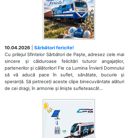
10.04.2026
|
Sărbători fericite!
Cu prilejul Sfintelor Sărbători de Paște, adresez cele mai
sincere și călduroase felicitări tuturor angajaților,
partenerilor și călătorilor! Fie ca Lumina Învierii Domnului
să vă aducă pace în suflet, sănătate, bucurie și
speranță. Să petreceți aceste clipe binecuvântate alături
de cei dragi, în armonie și liniște sufletească!...