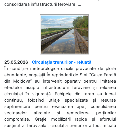
consolidarea infrastructurii feroviare. ...
25.05.2026
|
Circulația trenurilor - reluată
În condițiile meteorologice dificile provocate de ploile
abundente, angajații Întreprinderii de Stat “Calea Ferată
din Moldova” au intervenit operativ pentru limitarea
efectelor asupra infrastructurii feroviare și reluarea
circulației în siguranță. Echipele din teren au lucrat
continuu, folosind utilaje specializate și resurse
suplimentare pentru evacuarea apei, consolidarea
sectoarelor afectate și remedierea porțiunilor
compromise. Grație mobilizării rapide și efortului
susținut al feroviarilor, circulația trenurilor a fost reluată