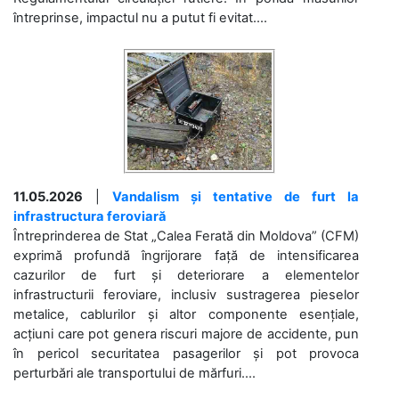
întreprinse, impactul nu a putut fi evitat....
11.05.2026
|
Vandalism și tentative de furt la
infrastructura feroviară
Întreprinderea de Stat „Calea Ferată din Moldova” (CFM)
exprimă profundă îngrijorare față de intensificarea
cazurilor de furt și deteriorare a elementelor
infrastructurii feroviare, inclusiv sustragerea pieselor
metalice, cablurilor și altor componente esențiale,
acțiuni care pot genera riscuri majore de accidente, pun
în pericol securitatea pasagerilor și pot provoca
perturbări ale transportului de mărfuri....