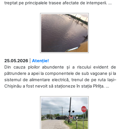
treptat pe principalele trasee afectate de intemperii. ...
25.05.2026
|
Atenție!
Din cauza ploilor abundente și a riscului evident de
pătrundere a apei la componentele de sub vagoane și la
sistemul de alimentare electrică, trenul de pe ruta Iași–
Chișinău a fost nevoit să staționeze în stația Pîrlița. ...