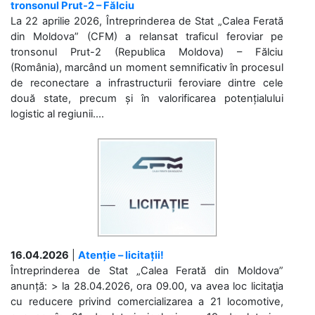
tronsonul Prut-2 – Fălciu
La 22 aprilie 2026, Întreprinderea de Stat „Calea Ferată
din Moldova” (CFM) a relansat traficul feroviar pe
tronsonul Prut-2 (Republica Moldova) – Fălciu
(România), marcând un moment semnificativ în procesul
de reconectare a infrastructurii feroviare dintre cele
două state, precum și în valorificarea potențialului
logistic al regiunii....
16.04.2026
|
Atenție – licitații!
Întreprinderea de Stat „Calea Ferată din Moldova”
anunță: > la 28.04.2026, ora 09.00, va avea loc licitaţia
cu reducere privind comercializarea a 21 locomotive,