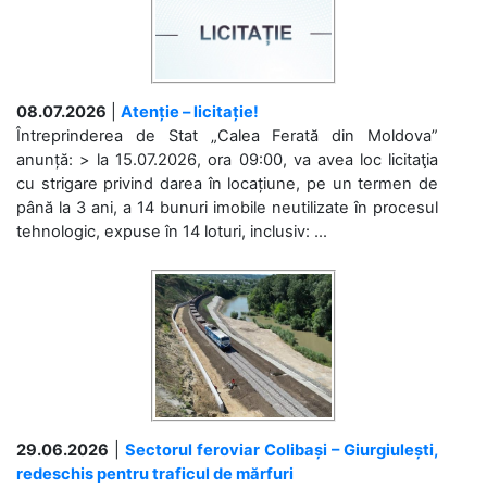
08.07.2026
|
Atenție – licitație!
Întreprinderea de Stat „Calea Ferată din Moldova”
anunță: > la 15.07.2026, ora 09:00, va avea loc licitaţia
cu strigare privind darea în locațiune, pe un termen de
până la 3 ani, a 14 bunuri imobile neutilizate în procesul
tehnologic, expuse în 14 loturi, inclusiv: ...
29.06.2026
|
Sectorul feroviar Colibași – Giurgiulești,
redeschis pentru traficul de mărfuri