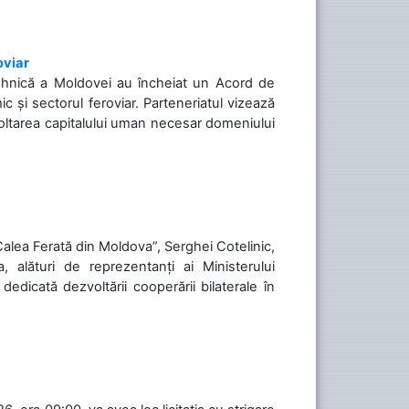
oviar
Tehnică a Moldovei au încheiat un Acord de
c și sectorul feroviar. Parteneriatul vizează
voltarea capitalului uman necesar domeniului
„Calea Ferată din Moldova”, Serghei Cotelinic,
, alături de reprezentanți ai Ministerului
 dedicată dezvoltării cooperării bilaterale în