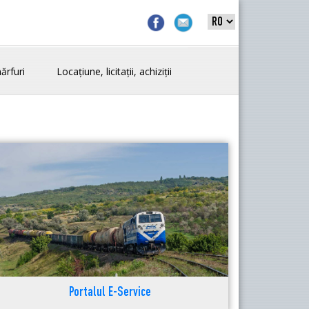
ărfuri
Locațiune, licitații, achiziții
Portalul E-Service