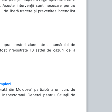
să. Aceste intervenții sunt necesare pentru
ui de liberă trecere și prevenirea incendiilor
asupra creșterii alarmante a numărului de
ost înregistrate 10 astfel de cazuri, de la
ompieri
Ferată din Moldova” participă la un curs de
de Inspectoratul General pentru Situații de