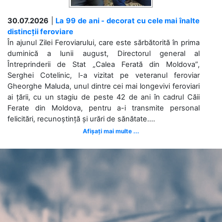
30.07.2026
|
La 99 de ani - decorat cu cele mai înalte
distincții feroviare
În ajunul Zilei Feroviarului, care este sărbătorită în prima
duminică a lunii august, Directorul general al
Întreprinderii de Stat „Calea Ferată din Moldova”,
Serghei Cotelinic, l-a vizitat pe veteranul feroviar
Gheorghe Maluda, unul dintre cei mai longevivi feroviari
ai țării, cu un stagiu de peste 42 de ani în cadrul Căii
Ferate din Moldova, pentru a-i transmite personal
felicitări, recunoștință și urări de sănătate....
Afișați mai multe ...