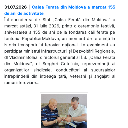
31.07.2026
|
Calea Ferată din Moldova a marcat 155
de ani de activitate
Întreprinderea de Stat „Calea Ferată din Moldova” a
marcat astăzi, 31 iulie 2026, printr-o ceremonie festivă,
aniversarea a 155 de ani de la fondarea căii ferate pe
teritoriul Republicii Moldova, un moment de referință în
istoria transportului feroviar național. La eveniment au
participat ministrul Infrastructurii și Dezvoltării Regionale,
dl Vladimir Bolea, directorul general al Î.S. „Calea Ferată
din Moldova”, dl Serghei Cotelinic, reprezentanți ai
organizațiilor sindicale, conducători ai sucursalelor
întreprinderii din întreaga țară, veterani și angajați ai
ramurii feroviare....