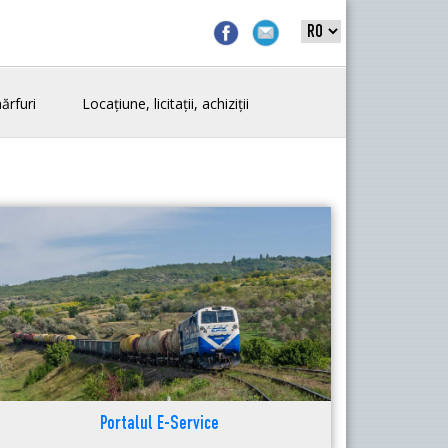
ărfuri
Locațiune, licitații, achiziții
Portalul E-Service