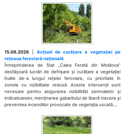
15.06.2026
|
Acțiuni de curățare a vegetației pe
rețeaua feroviară națională
Întreprinderea de Stat „Calea Ferată din Moldova”
desfășoară lucrări de defrișare și curățare a vegetației
înalte de-a lungul rețelei feroviare, cu prioritate în
zonele cu vizibilitate redusă. Aceste intervenții sunt
necesare pentru asigurarea vizibilității semnalelor și
indicatoarelor, menținerea gabaritului de liberă trecere și
prevenirea incendiilor provocate de vegetația uscată....