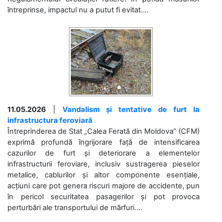
întreprinse, impactul nu a putut fi evitat....
11.05.2026
|
Vandalism și tentative de furt la
infrastructura feroviară
Întreprinderea de Stat „Calea Ferată din Moldova” (CFM)
exprimă profundă îngrijorare față de intensificarea
cazurilor de furt și deteriorare a elementelor
infrastructurii feroviare, inclusiv sustragerea pieselor
metalice, cablurilor și altor componente esențiale,
acțiuni care pot genera riscuri majore de accidente, pun
în pericol securitatea pasagerilor și pot provoca
perturbări ale transportului de mărfuri....