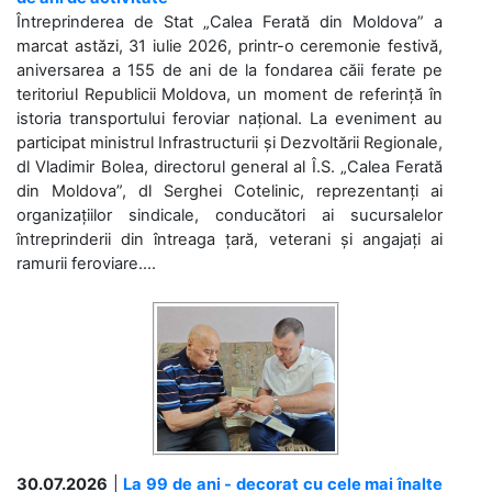
Întreprinderea de Stat „Calea Ferată din Moldova” a
marcat astăzi, 31 iulie 2026, printr-o ceremonie festivă,
aniversarea a 155 de ani de la fondarea căii ferate pe
teritoriul Republicii Moldova, un moment de referință în
istoria transportului feroviar național. La eveniment au
participat ministrul Infrastructurii și Dezvoltării Regionale,
dl Vladimir Bolea, directorul general al Î.S. „Calea Ferată
din Moldova”, dl Serghei Cotelinic, reprezentanți ai
organizațiilor sindicale, conducători ai sucursalelor
întreprinderii din întreaga țară, veterani și angajați ai
ramurii feroviare....
30.07.2026
|
La 99 de ani - decorat cu cele mai înalte