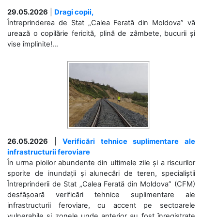
29.05.2026
|
Dragi copii,
Întreprinderea de Stat „Calea Ferată din Moldova” vă
urează o copilărie fericită, plină de zâmbete, bucurii și
vise împlinite!...
26.05.2026
|
Verificări tehnice suplimentare ale
infrastructurii feroviare
În urma ploilor abundente din ultimele zile și a riscurilor
sporite de inundații și alunecări de teren, specialiștii
Întreprinderii de Stat „Calea Ferată din Moldova” (CFM)
desfășoară verificări tehnice suplimentare ale
infrastructurii feroviare, cu accent pe sectoarele
vulnerabile și zonele unde anterior au fost înregistrate