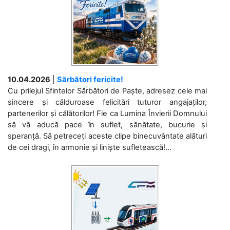
10.04.2026
|
Sărbători fericite!
Cu prilejul Sfintelor Sărbători de Paște, adresez cele mai
sincere și călduroase felicitări tuturor angajaților,
partenerilor și călătorilor! Fie ca Lumina Învierii Domnului
să vă aducă pace în suflet, sănătate, bucurie și
speranță. Să petreceți aceste clipe binecuvântate alături
de cei dragi, în armonie și liniște sufletească!...