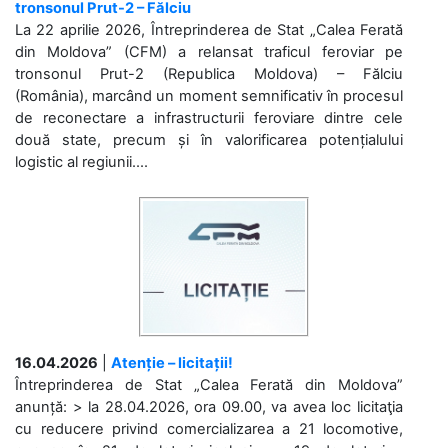
tronsonul Prut-2 – Fălciu
La 22 aprilie 2026, Întreprinderea de Stat „Calea Ferată
din Moldova” (CFM) a relansat traficul feroviar pe
tronsonul Prut-2 (Republica Moldova) – Fălciu
(România), marcând un moment semnificativ în procesul
de reconectare a infrastructurii feroviare dintre cele
două state, precum și în valorificarea potențialului
logistic al regiunii....
16.04.2026
|
Atenție – licitații!
Întreprinderea de Stat „Calea Ferată din Moldova”
anunță: > la 28.04.2026, ora 09.00, va avea loc licitaţia
cu reducere privind comercializarea a 21 locomotive,