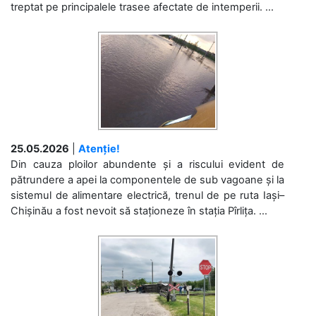
treptat pe principalele trasee afectate de intemperii. ...
25.05.2026
|
Atenție!
Din cauza ploilor abundente și a riscului evident de
pătrundere a apei la componentele de sub vagoane și la
sistemul de alimentare electrică, trenul de pe ruta Iași–
Chișinău a fost nevoit să staționeze în stația Pîrlița. ...