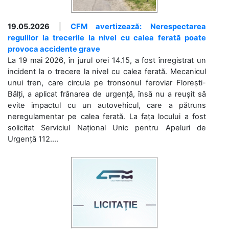
19.05.2026
|
CFM avertizează: Nerespectarea
regulilor la trecerile la nivel cu calea ferată poate
provoca accidente grave
La 19 mai 2026, în jurul orei 14.15, a fost înregistrat un
incident la o trecere la nivel cu calea ferată. Mecanicul
unui tren, care circula pe tronsonul feroviar Florești-
Bălți, a aplicat frânarea de urgență, însă nu a reușit să
evite impactul cu un autovehicul, care a pătruns
neregulamentar pe calea ferată. La fața locului a fost
solicitat Serviciul Național Unic pentru Apeluri de
Urgență 112....