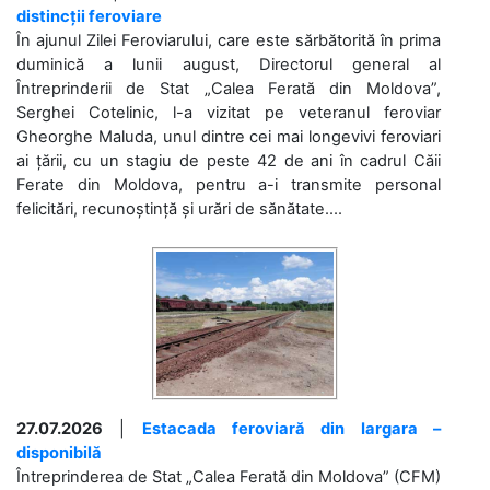
distincții feroviare
În ajunul Zilei Feroviarului, care este sărbătorită în prima
duminică a lunii august, Directorul general al
Întreprinderii de Stat „Calea Ferată din Moldova”,
Serghei Cotelinic, l-a vizitat pe veteranul feroviar
Gheorghe Maluda, unul dintre cei mai longevivi feroviari
ai țării, cu un stagiu de peste 42 de ani în cadrul Căii
Ferate din Moldova, pentru a-i transmite personal
felicitări, recunoștință și urări de sănătate....
27.07.2026
|
Estacada feroviară din Iargara –
disponibilă
Întreprinderea de Stat „Calea Ferată din Moldova” (CFM)