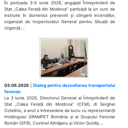
În perioada 3–5 iunie 2026, angajații Întreprinderii de
Stat „Calea Ferată din Moldova” participă la un curs de
instruire în domeniul prevenirii și stingerii incendiilor,
organizat de Inspectoratul General pentru Situații de
Urgență....
03.06.2026
|
Dialog pentru dezvoltarea transportului
feroviar
La 3 iunie 2026, Directorul General al Întreprinderii de
Stat „Calea Ferată din Moldova” (CFM), dl Serghei
Cotelinic, a avut o întrevedere de lucru cu reprezentanții
Holdingului GRAMPET România și ai Grupului Feroviar
Român (GFR), Costinel Almăjanu și Victor Gurdiș....