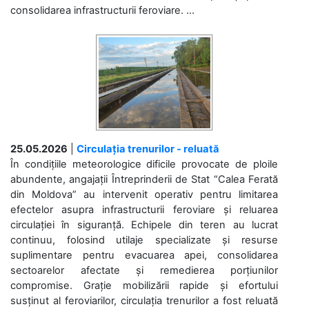
consolidarea infrastructurii feroviare. ...
25.05.2026
|
Circulația trenurilor - reluată
În condițiile meteorologice dificile provocate de ploile
abundente, angajații Întreprinderii de Stat “Calea Ferată
din Moldova” au intervenit operativ pentru limitarea
efectelor asupra infrastructurii feroviare și reluarea
circulației în siguranță. Echipele din teren au lucrat
continuu, folosind utilaje specializate și resurse
suplimentare pentru evacuarea apei, consolidarea
sectoarelor afectate și remedierea porțiunilor
compromise. Grație mobilizării rapide și efortului
susținut al feroviarilor, circulația trenurilor a fost reluată