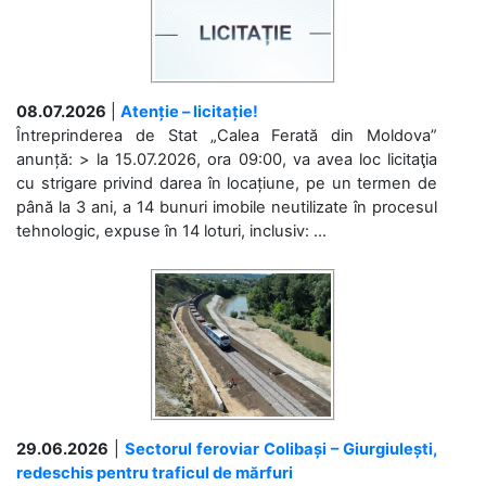
08.07.2026
|
Atenție – licitație!
Întreprinderea de Stat „Calea Ferată din Moldova”
anunță: > la 15.07.2026, ora 09:00, va avea loc licitaţia
cu strigare privind darea în locațiune, pe un termen de
până la 3 ani, a 14 bunuri imobile neutilizate în procesul
tehnologic, expuse în 14 loturi, inclusiv: ...
29.06.2026
|
Sectorul feroviar Colibași – Giurgiulești,
redeschis pentru traficul de mărfuri