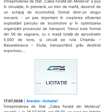
Întreprinderea de Stat „Calea Ferată din Moldova” a pus
în circulație, în premieră, un tren de marfă, deservit de
un echipaj de locomotivă, format dintr-un singur
mecanic - un pas important în creșterea eficienței
exploatării parcului de locomotive și în optimizarea
organizării procesului de transport. Trenul este format
din 56 de vagoane, cu o masă totală de aproximativ
5.000 de tone, și circulă pe ruta Chișinău –
Basarabeasca – Etulia, transportând grâu destinat
exportului....
17.07.2026
|
Atenție – licitație!
Întreprinderea de Stat „Calea Ferată din Moldova”