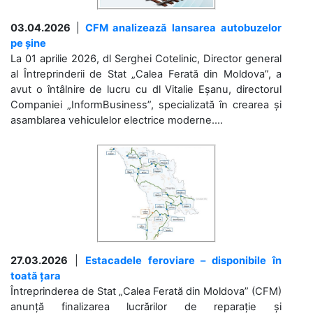
03.04.2026
|
CFM analizează lansarea autobuzelor
pe șine
La 01 aprilie 2026, dl Serghei Cotelinic, Director general
al Întreprinderii de Stat „Calea Ferată din Moldova”, a
avut o întâlnire de lucru cu dl Vitalie Eșanu, directorul
Companiei „InformBusiness”, specializată în crearea și
asamblarea vehiculelor electrice moderne....
27.03.2026
|
Estacadele feroviare – disponibile în
toată țara
Întreprinderea de Stat „Calea Ferată din Moldova” (CFM)
anunță finalizarea lucrărilor de reparație și