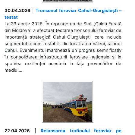
30.04.2026
|
Tronsonul feroviar Cahul-Giurgiulești –
testat
La 29 aprilie 2026, Întreprinderea de Stat „Calea Ferată
din Moldova” a efectuat testarea tronsonului feroviar de
importanță strategică Cahul-Giurgiulești, care include
segmentul recent restabilit din localitatea Văleni, raionul
Cahul. Evenimentul marchează un progres semnificativ
în consolidarea infrastructurii feroviare naționale și în
sporirea rezilienței acesteia în fața provocărilor de
mediu....
22.04.2026
|
Relansarea traficului feroviar pe