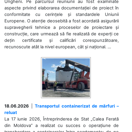
Ungheni. Pe parcursul reuniunii au fost examinate
aspecte privind elaborarea documentației de proiect în
conformitate cu cerințele și standardele Uniunii
Europene. O atenție deosebită a fost acordată asigurării
supravegherii tehnice a proceselor de proiectare și
construcție, care urmează să fie realizată de experți ce
dețin certificate și calificări corespunzătoare,
recunoscute atât la nivel european, cât și național. ...
18.06.2026
|
Transportul containerizat de mărfuri –
reluat
La 17 iunie 2026, Întreprinderea de Stat „Calea Ferată
din Moldova” a realizat cu succes o operațiune de