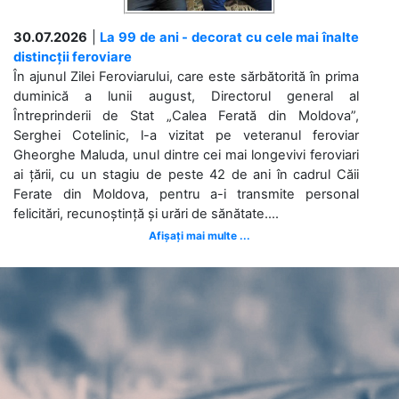
30.07.2026
|
La 99 de ani - decorat cu cele mai înalte
distincții feroviare
În ajunul Zilei Feroviarului, care este sărbătorită în prima
duminică a lunii august, Directorul general al
Întreprinderii de Stat „Calea Ferată din Moldova”,
Serghei Cotelinic, l-a vizitat pe veteranul feroviar
Gheorghe Maluda, unul dintre cei mai longevivi feroviari
ai țării, cu un stagiu de peste 42 de ani în cadrul Căii
Ferate din Moldova, pentru a-i transmite personal
felicitări, recunoștință și urări de sănătate....
Afișați mai multe ...