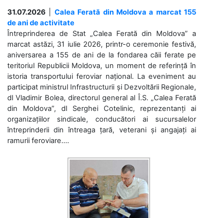
31.07.2026
|
Calea Ferată din Moldova a marcat 155
de ani de activitate
Întreprinderea de Stat „Calea Ferată din Moldova” a
marcat astăzi, 31 iulie 2026, printr-o ceremonie festivă,
aniversarea a 155 de ani de la fondarea căii ferate pe
teritoriul Republicii Moldova, un moment de referință în
istoria transportului feroviar național. La eveniment au
participat ministrul Infrastructurii și Dezvoltării Regionale,
dl Vladimir Bolea, directorul general al Î.S. „Calea Ferată
din Moldova”, dl Serghei Cotelinic, reprezentanți ai
organizațiilor sindicale, conducători ai sucursalelor
întreprinderii din întreaga țară, veterani și angajați ai
ramurii feroviare....