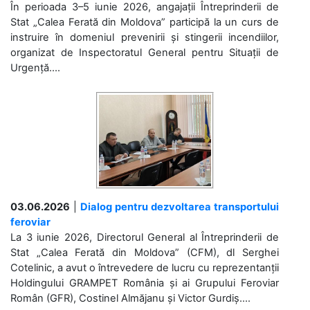
În perioada 3–5 iunie 2026, angajații Întreprinderii de
Stat „Calea Ferată din Moldova” participă la un curs de
instruire în domeniul prevenirii și stingerii incendiilor,
organizat de Inspectoratul General pentru Situații de
Urgență....
03.06.2026
|
Dialog pentru dezvoltarea transportului
feroviar
La 3 iunie 2026, Directorul General al Întreprinderii de
Stat „Calea Ferată din Moldova” (CFM), dl Serghei
Cotelinic, a avut o întrevedere de lucru cu reprezentanții
Holdingului GRAMPET România și ai Grupului Feroviar
Român (GFR), Costinel Almăjanu și Victor Gurdiș....