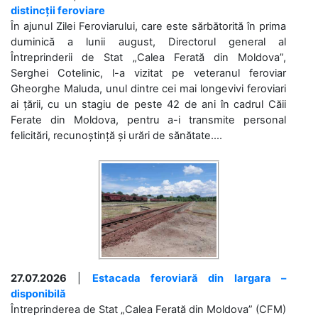
distincții feroviare
În ajunul Zilei Feroviarului, care este sărbătorită în prima
duminică a lunii august, Directorul general al
Întreprinderii de Stat „Calea Ferată din Moldova”,
Serghei Cotelinic, l-a vizitat pe veteranul feroviar
Gheorghe Maluda, unul dintre cei mai longevivi feroviari
ai țării, cu un stagiu de peste 42 de ani în cadrul Căii
Ferate din Moldova, pentru a-i transmite personal
felicitări, recunoștință și urări de sănătate....
27.07.2026
|
Estacada feroviară din Iargara –
disponibilă
Întreprinderea de Stat „Calea Ferată din Moldova” (CFM)