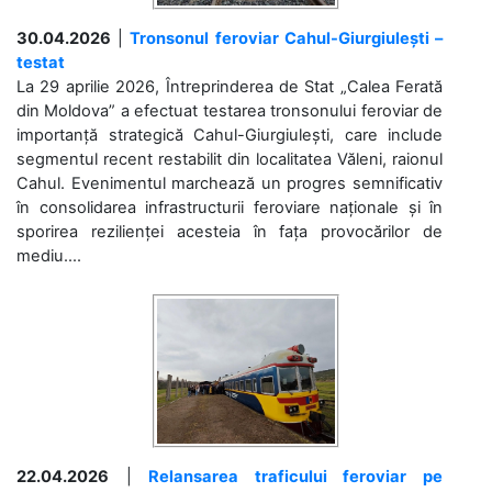
30.04.2026
|
Tronsonul feroviar Cahul-Giurgiulești –
testat
La 29 aprilie 2026, Întreprinderea de Stat „Calea Ferată
din Moldova” a efectuat testarea tronsonului feroviar de
importanță strategică Cahul-Giurgiulești, care include
segmentul recent restabilit din localitatea Văleni, raionul
Cahul. Evenimentul marchează un progres semnificativ
în consolidarea infrastructurii feroviare naționale și în
sporirea rezilienței acesteia în fața provocărilor de
mediu....
22.04.2026
|
Relansarea traficului feroviar pe