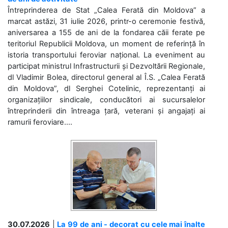
Întreprinderea de Stat „Calea Ferată din Moldova” a
marcat astăzi, 31 iulie 2026, printr-o ceremonie festivă,
aniversarea a 155 de ani de la fondarea căii ferate pe
teritoriul Republicii Moldova, un moment de referință în
istoria transportului feroviar național. La eveniment au
participat ministrul Infrastructurii și Dezvoltării Regionale,
dl Vladimir Bolea, directorul general al Î.S. „Calea Ferată
din Moldova”, dl Serghei Cotelinic, reprezentanți ai
organizațiilor sindicale, conducători ai sucursalelor
întreprinderii din întreaga țară, veterani și angajați ai
ramurii feroviare....
30.07.2026
|
La 99 de ani - decorat cu cele mai înalte