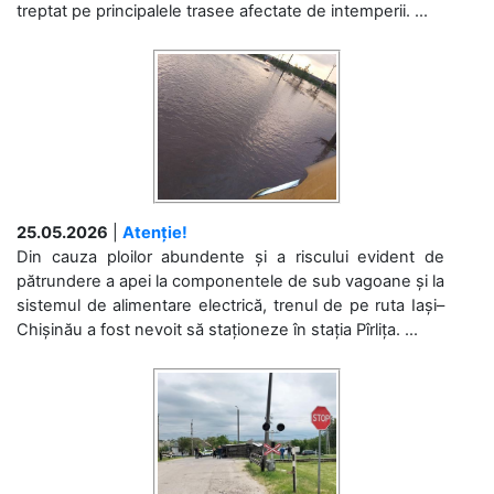
treptat pe principalele trasee afectate de intemperii. ...
25.05.2026
|
Atenție!
Din cauza ploilor abundente și a riscului evident de
pătrundere a apei la componentele de sub vagoane și la
sistemul de alimentare electrică, trenul de pe ruta Iași–
Chișinău a fost nevoit să staționeze în stația Pîrlița. ...