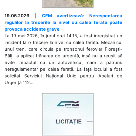
19.05.2026
|
CFM avertizează: Nerespectarea
regulilor la trecerile la nivel cu calea ferată poate
provoca accidente grave
La 19 mai 2026, în jurul orei 14.15, a fost înregistrat un
incident la o trecere la nivel cu calea ferată. Mecanicul
unui tren, care circula pe tronsonul feroviar Florești-
Bălți, a aplicat frânarea de urgență, însă nu a reușit să
evite impactul cu un autovehicul, care a pătruns
neregulamentar pe calea ferată. La fața locului a fost
solicitat Serviciul Național Unic pentru Apeluri de
Urgență 112....