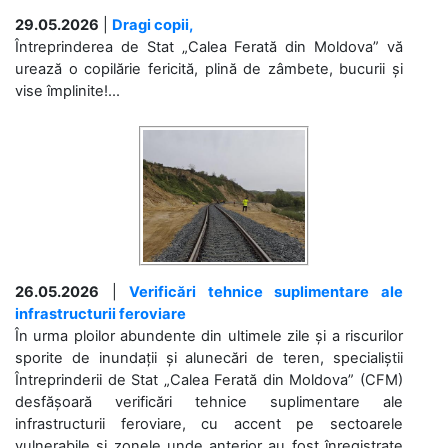
29.05.2026
|
Dragi copii,
Întreprinderea de Stat „Calea Ferată din Moldova” vă
urează o copilărie fericită, plină de zâmbete, bucurii și
vise împlinite!...
26.05.2026
|
Verificări tehnice suplimentare ale
infrastructurii feroviare
În urma ploilor abundente din ultimele zile și a riscurilor
sporite de inundații și alunecări de teren, specialiștii
Întreprinderii de Stat „Calea Ferată din Moldova” (CFM)
desfășoară verificări tehnice suplimentare ale
infrastructurii feroviare, cu accent pe sectoarele
vulnerabile și zonele unde anterior au fost înregistrate