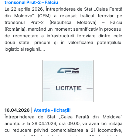
tronsonul Prut-2 – Fălciu
La 22 aprilie 2026, Întreprinderea de Stat „Calea Ferată
din Moldova” (CFM) a relansat traficul feroviar pe
tronsonul Prut-2 (Republica Moldova) – Fălciu
(România), marcând un moment semnificativ în procesul
de reconectare a infrastructurii feroviare dintre cele
două state, precum și în valorificarea potențialului
logistic al regiunii....
16.04.2026
|
Atenție – licitații!
Întreprinderea de Stat „Calea Ferată din Moldova”
anunță: > la 28.04.2026, ora 09.00, va avea loc licitaţia
cu reducere privind comercializarea a 21 locomotive,