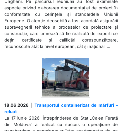
Ungheni. Pe parcursul reuniunii au fost examinate
aspecte privind elaborarea documentației de proiect în
conformitate cu cerințele și standardele Uniunii
Europene. O atenție deosebită a fost acordată asigurării
supravegherii tehnice a proceselor de proiectare și
construcție, care urmează să fie realizată de experți ce
dețin certificate și calificări corespunzătoare,
recunoscute atât la nivel european, cât și național. ...
18.06.2026
|
Transportul containerizat de mărfuri –
reluat
La 17 iunie 2026, Întreprinderea de Stat „Calea Ferată
din Moldova” a realizat cu succes o operațiune de