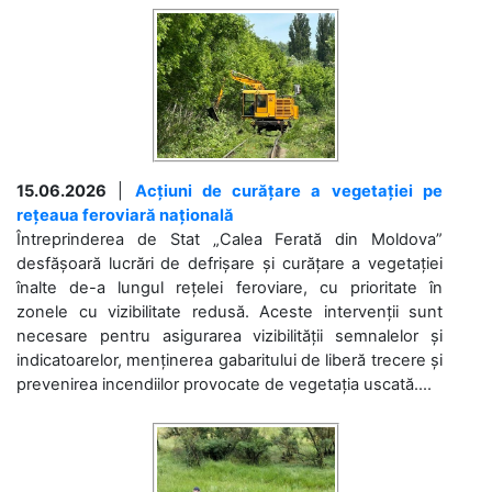
15.06.2026
|
Acțiuni de curățare a vegetației pe
rețeaua feroviară națională
Întreprinderea de Stat „Calea Ferată din Moldova”
desfășoară lucrări de defrișare și curățare a vegetației
înalte de-a lungul rețelei feroviare, cu prioritate în
zonele cu vizibilitate redusă. Aceste intervenții sunt
necesare pentru asigurarea vizibilității semnalelor și
indicatoarelor, menținerea gabaritului de liberă trecere și
prevenirea incendiilor provocate de vegetația uscată....