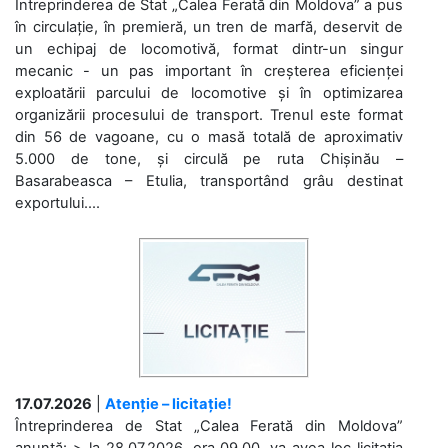
Întreprinderea de Stat „Calea Ferată din Moldova” a pus
în circulație, în premieră, un tren de marfă, deservit de
un echipaj de locomotivă, format dintr-un singur
mecanic - un pas important în creșterea eficienței
exploatării parcului de locomotive și în optimizarea
organizării procesului de transport. Trenul este format
din 56 de vagoane, cu o masă totală de aproximativ
5.000 de tone, și circulă pe ruta Chișinău –
Basarabeasca – Etulia, transportând grâu destinat
exportului....
17.07.2026
|
Atenție – licitație!
Întreprinderea de Stat „Calea Ferată din Moldova”