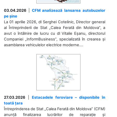
03.04.2026
|
CFM analizează lansarea autobuzelor
pe șine
La 01 aprilie 2026, dl Serghei Cotelinic, Director general
al Întreprinderii de Stat „Calea Ferată din Moldova”, a
avut o întâlnire de lucru cu dl Vitalie Eșanu, directorul
Companiei „InformBusiness”, specializată în crearea și
asamblarea vehiculelor electrice moderne....
27.03.2026
|
Estacadele feroviare – disponibile în
toată țara
Întreprinderea de Stat „Calea Ferată din Moldova” (CFM)
anunță finalizarea lucrărilor de reparație și