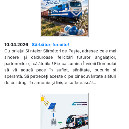
10.04.2026
|
Sărbători fericite!
Cu prilejul Sfintelor Sărbători de Paște, adresez cele mai
sincere și călduroase felicitări tuturor angajaților,
partenerilor și călătorilor! Fie ca Lumina Învierii Domnului
să vă aducă pace în suflet, sănătate, bucurie și
speranță. Să petreceți aceste clipe binecuvântate alături
de cei dragi, în armonie și liniște sufletească!...