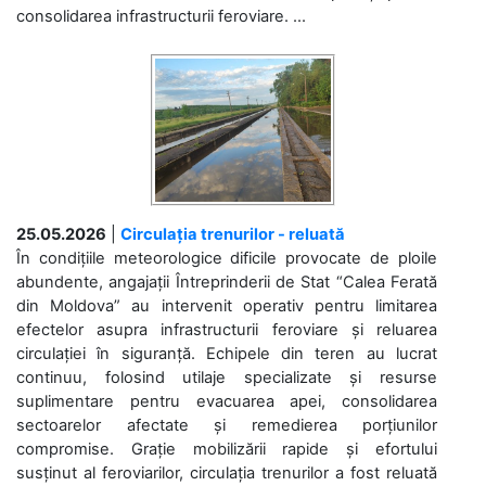
consolidarea infrastructurii feroviare. ...
25.05.2026
|
Circulația trenurilor - reluată
În condițiile meteorologice dificile provocate de ploile
abundente, angajații Întreprinderii de Stat “Calea Ferată
din Moldova” au intervenit operativ pentru limitarea
efectelor asupra infrastructurii feroviare și reluarea
circulației în siguranță. Echipele din teren au lucrat
continuu, folosind utilaje specializate și resurse
suplimentare pentru evacuarea apei, consolidarea
sectoarelor afectate și remedierea porțiunilor
compromise. Grație mobilizării rapide și efortului
susținut al feroviarilor, circulația trenurilor a fost reluată