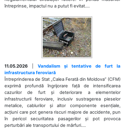
întreprinse, impactul nu a putut fi evitat....
11.05.2026
|
Vandalism și tentative de furt la
infrastructura feroviară
Întreprinderea de Stat „Calea Ferată din Moldova” (CFM)
exprimă profundă îngrijorare față de intensificarea
cazurilor de furt și deteriorare a elementelor
infrastructurii feroviare, inclusiv sustragerea pieselor
metalice, cablurilor și altor componente esențiale,
acțiuni care pot genera riscuri majore de accidente, pun
în pericol securitatea pasagerilor și pot provoca
perturbări ale transportului de mărfuri....