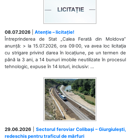
08.07.2026
|
Atenție – licitație!
Întreprinderea de Stat „Calea Ferată din Moldova”
anunță: > la 15.07.2026, ora 09:00, va avea loc licitaţia
cu strigare privind darea în locațiune, pe un termen de
până la 3 ani, a 14 bunuri imobile neutilizate în procesul
tehnologic, expuse în 14 loturi, inclusiv: ...
29.06.2026
|
Sectorul feroviar Colibași – Giurgiulești,
redeschis pentru traficul de mărfuri