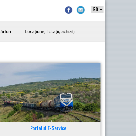
ărfuri
Locațiune, licitații, achiziții
Portalul E-Service