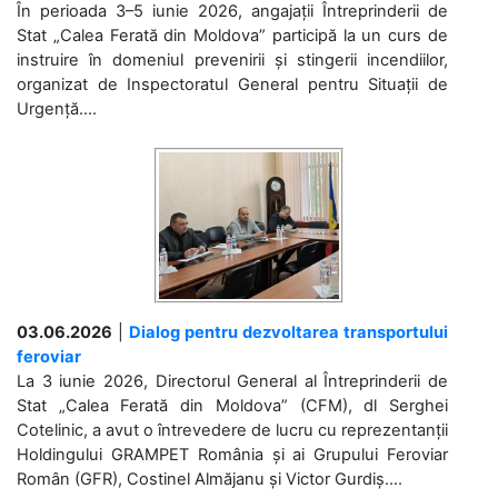
În perioada 3–5 iunie 2026, angajații Întreprinderii de
Stat „Calea Ferată din Moldova” participă la un curs de
instruire în domeniul prevenirii și stingerii incendiilor,
organizat de Inspectoratul General pentru Situații de
Urgență....
03.06.2026
|
Dialog pentru dezvoltarea transportului
feroviar
La 3 iunie 2026, Directorul General al Întreprinderii de
Stat „Calea Ferată din Moldova” (CFM), dl Serghei
Cotelinic, a avut o întrevedere de lucru cu reprezentanții
Holdingului GRAMPET România și ai Grupului Feroviar
Român (GFR), Costinel Almăjanu și Victor Gurdiș....