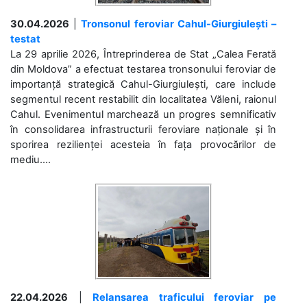
30.04.2026
|
Tronsonul feroviar Cahul-Giurgiulești –
testat
La 29 aprilie 2026, Întreprinderea de Stat „Calea Ferată
din Moldova” a efectuat testarea tronsonului feroviar de
importanță strategică Cahul-Giurgiulești, care include
segmentul recent restabilit din localitatea Văleni, raionul
Cahul. Evenimentul marchează un progres semnificativ
în consolidarea infrastructurii feroviare naționale și în
sporirea rezilienței acesteia în fața provocărilor de
mediu....
22.04.2026
|
Relansarea traficului feroviar pe