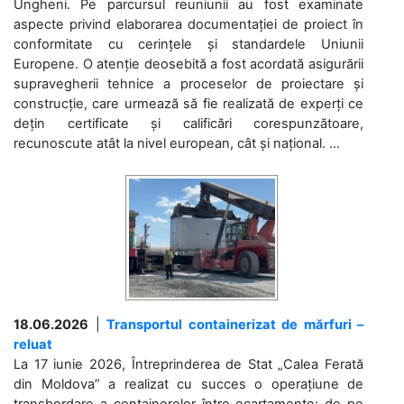
Ungheni. Pe parcursul reuniunii au fost examinate
aspecte privind elaborarea documentației de proiect în
conformitate cu cerințele și standardele Uniunii
Europene. O atenție deosebită a fost acordată asigurării
supravegherii tehnice a proceselor de proiectare și
construcție, care urmează să fie realizată de experți ce
dețin certificate și calificări corespunzătoare,
recunoscute atât la nivel european, cât și național. ...
18.06.2026
|
Transportul containerizat de mărfuri –
reluat
La 17 iunie 2026, Întreprinderea de Stat „Calea Ferată
din Moldova” a realizat cu succes o operațiune de