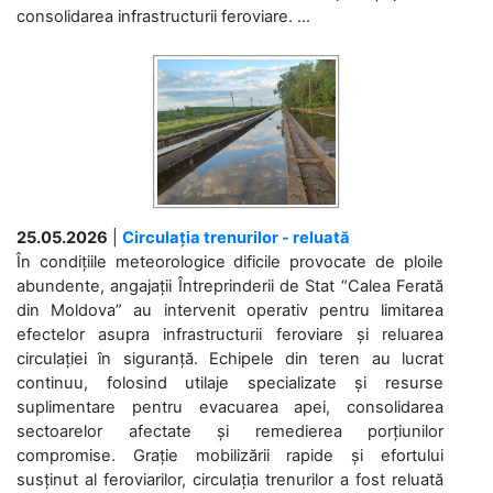
consolidarea infrastructurii feroviare. ...
25.05.2026
|
Circulația trenurilor - reluată
În condițiile meteorologice dificile provocate de ploile
abundente, angajații Întreprinderii de Stat “Calea Ferată
din Moldova” au intervenit operativ pentru limitarea
efectelor asupra infrastructurii feroviare și reluarea
circulației în siguranță. Echipele din teren au lucrat
continuu, folosind utilaje specializate și resurse
suplimentare pentru evacuarea apei, consolidarea
sectoarelor afectate și remedierea porțiunilor
compromise. Grație mobilizării rapide și efortului
susținut al feroviarilor, circulația trenurilor a fost reluată