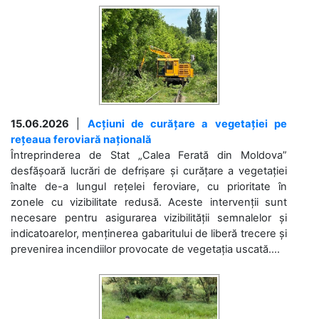
15.06.2026
|
Acțiuni de curățare a vegetației pe
rețeaua feroviară națională
Întreprinderea de Stat „Calea Ferată din Moldova”
desfășoară lucrări de defrișare și curățare a vegetației
înalte de-a lungul rețelei feroviare, cu prioritate în
zonele cu vizibilitate redusă. Aceste intervenții sunt
necesare pentru asigurarea vizibilității semnalelor și
indicatoarelor, menținerea gabaritului de liberă trecere și
prevenirea incendiilor provocate de vegetația uscată....