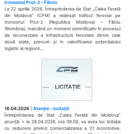
tronsonul Prut-2 – Fălciu
La 22 aprilie 2026, Întreprinderea de Stat „Calea Ferată
din Moldova” (CFM) a relansat traficul feroviar pe
tronsonul Prut-2 (Republica Moldova) – Fălciu
(România), marcând un moment semnificativ în procesul
de reconectare a infrastructurii feroviare dintre cele
două state, precum și în valorificarea potențialului
logistic al regiunii....
16.04.2026
|
Atenție – licitații!
Întreprinderea de Stat „Calea Ferată din Moldova”
anunță: > la 28.04.2026, ora 09.00, va avea loc licitaţia
cu reducere privind comercializarea a 21 locomotive,