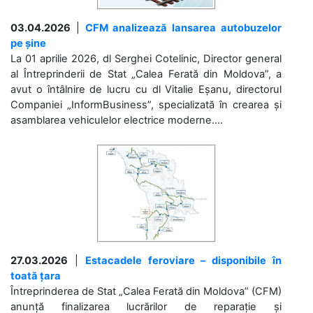
03.04.2026
|
CFM analizează lansarea autobuzelor
pe șine
La 01 aprilie 2026, dl Serghei Cotelinic, Director general
al Întreprinderii de Stat „Calea Ferată din Moldova”, a
avut o întâlnire de lucru cu dl Vitalie Eșanu, directorul
Companiei „InformBusiness”, specializată în crearea și
asamblarea vehiculelor electrice moderne....
27.03.2026
|
Estacadele feroviare – disponibile în
toată țara
Întreprinderea de Stat „Calea Ferată din Moldova” (CFM)
anunță finalizarea lucrărilor de reparație și