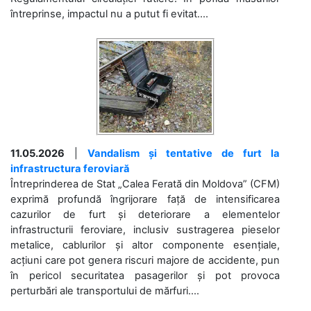
întreprinse, impactul nu a putut fi evitat....
11.05.2026
|
Vandalism și tentative de furt la
infrastructura feroviară
Întreprinderea de Stat „Calea Ferată din Moldova” (CFM)
exprimă profundă îngrijorare față de intensificarea
cazurilor de furt și deteriorare a elementelor
infrastructurii feroviare, inclusiv sustragerea pieselor
metalice, cablurilor și altor componente esențiale,
acțiuni care pot genera riscuri majore de accidente, pun
în pericol securitatea pasagerilor și pot provoca
perturbări ale transportului de mărfuri....