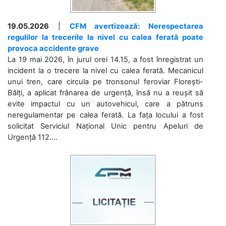
19.05.2026
|
CFM avertizează: Nerespectarea
regulilor la trecerile la nivel cu calea ferată poate
provoca accidente grave
La 19 mai 2026, în jurul orei 14.15, a fost înregistrat un
incident la o trecere la nivel cu calea ferată. Mecanicul
unui tren, care circula pe tronsonul feroviar Florești-
Bălți, a aplicat frânarea de urgență, însă nu a reușit să
evite impactul cu un autovehicul, care a pătruns
neregulamentar pe calea ferată. La fața locului a fost
solicitat Serviciul Național Unic pentru Apeluri de
Urgență 112....