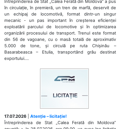
Întreprinderea de Stat „Calea Ferată din Moldova” a pus
în circulație, în premieră, un tren de marfă, deservit de
un echipaj de locomotivă, format dintr-un singur
mecanic - un pas important în creșterea eficienței
exploatării parcului de locomotive și în optimizarea
organizării procesului de transport. Trenul este format
din 56 de vagoane, cu o masă totală de aproximativ
5.000 de tone, și circulă pe ruta Chișinău –
Basarabeasca – Etulia, transportând grâu destinat
exportului....
17.07.2026
|
Atenție – licitație!
Întreprinderea de Stat „Calea Ferată din Moldova”