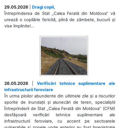
29.05.2026
|
Dragi copii,
Întreprinderea de Stat „Calea Ferată din Moldova” vă
urează o copilărie fericită, plină de zâmbete, bucurii și
vise împlinite!...
26.05.2026
|
Verificări tehnice suplimentare ale
infrastructurii feroviare
În urma ploilor abundente din ultimele zile și a riscurilor
sporite de inundații și alunecări de teren, specialiștii
Întreprinderii de Stat „Calea Ferată din Moldova” (CFM)
desfășoară verificări tehnice suplimentare ale
infrastructurii feroviare, cu accent pe sectoarele
vulnerabile și zonele unde anterior au fost înregistrate