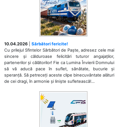
10.04.2026
|
Sărbători fericite!
Cu prilejul Sfintelor Sărbători de Paște, adresez cele mai
sincere și călduroase felicitări tuturor angajaților,
partenerilor și călătorilor! Fie ca Lumina Învierii Domnului
să vă aducă pace în suflet, sănătate, bucurie și
speranță. Să petreceți aceste clipe binecuvântate alături
de cei dragi, în armonie și liniște sufletească!...