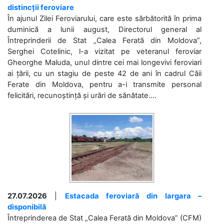
distincții feroviare
În ajunul Zilei Feroviarului, care este sărbătorită în prima
duminică a lunii august, Directorul general al
Întreprinderii de Stat „Calea Ferată din Moldova”,
Serghei Cotelinic, l-a vizitat pe veteranul feroviar
Gheorghe Maluda, unul dintre cei mai longevivi feroviari
ai țării, cu un stagiu de peste 42 de ani în cadrul Căii
Ferate din Moldova, pentru a-i transmite personal
felicitări, recunoștință și urări de sănătate....
27.07.2026
|
Estacada feroviară din Iargara –
disponibilă
Întreprinderea de Stat „Calea Ferată din Moldova” (CFM)