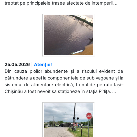
treptat pe principalele trasee afectate de intemperii. ...
25.05.2026
|
Atenție!
Din cauza ploilor abundente și a riscului evident de
pătrundere a apei la componentele de sub vagoane și la
sistemul de alimentare electrică, trenul de pe ruta Iași–
Chișinău a fost nevoit să staționeze în stația Pîrlița. ...