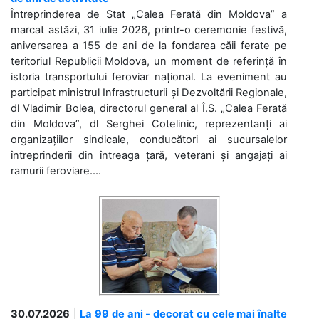
Întreprinderea de Stat „Calea Ferată din Moldova” a
marcat astăzi, 31 iulie 2026, printr-o ceremonie festivă,
aniversarea a 155 de ani de la fondarea căii ferate pe
teritoriul Republicii Moldova, un moment de referință în
istoria transportului feroviar național. La eveniment au
participat ministrul Infrastructurii și Dezvoltării Regionale,
dl Vladimir Bolea, directorul general al Î.S. „Calea Ferată
din Moldova”, dl Serghei Cotelinic, reprezentanți ai
organizațiilor sindicale, conducători ai sucursalelor
întreprinderii din întreaga țară, veterani și angajați ai
ramurii feroviare....
30.07.2026
|
La 99 de ani - decorat cu cele mai înalte