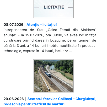
08.07.2026
|
Atenție – licitație!
Întreprinderea de Stat „Calea Ferată din Moldova”
anunță: > la 15.07.2026, ora 09:00, va avea loc licitaţia
cu strigare privind darea în locațiune, pe un termen de
până la 3 ani, a 14 bunuri imobile neutilizate în procesul
tehnologic, expuse în 14 loturi, inclusiv: ...
29.06.2026
|
Sectorul feroviar Colibași – Giurgiulești,
redeschis pentru traficul de mărfuri