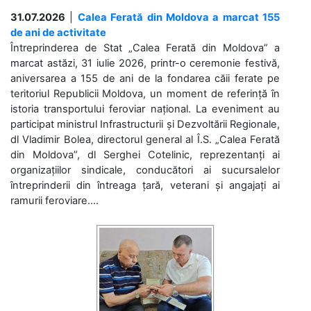
31.07.2026
|
Calea Ferată din Moldova a marcat 155
de ani de activitate
Întreprinderea de Stat „Calea Ferată din Moldova” a
marcat astăzi, 31 iulie 2026, printr-o ceremonie festivă,
aniversarea a 155 de ani de la fondarea căii ferate pe
teritoriul Republicii Moldova, un moment de referință în
istoria transportului feroviar național. La eveniment au
participat ministrul Infrastructurii și Dezvoltării Regionale,
dl Vladimir Bolea, directorul general al Î.S. „Calea Ferată
din Moldova”, dl Serghei Cotelinic, reprezentanți ai
organizațiilor sindicale, conducători ai sucursalelor
întreprinderii din întreaga țară, veterani și angajați ai
ramurii feroviare....