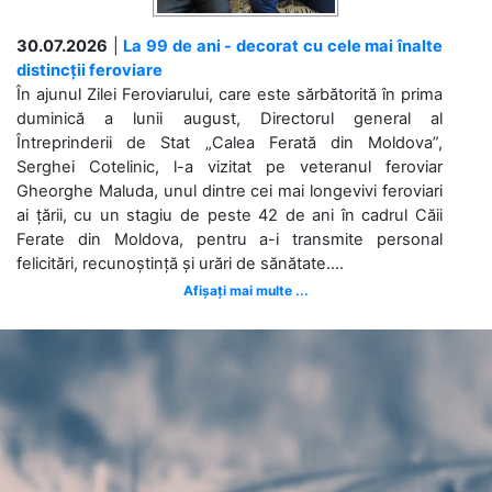
30.07.2026
|
La 99 de ani - decorat cu cele mai înalte
distincții feroviare
În ajunul Zilei Feroviarului, care este sărbătorită în prima
duminică a lunii august, Directorul general al
Întreprinderii de Stat „Calea Ferată din Moldova”,
Serghei Cotelinic, l-a vizitat pe veteranul feroviar
Gheorghe Maluda, unul dintre cei mai longevivi feroviari
ai țării, cu un stagiu de peste 42 de ani în cadrul Căii
Ferate din Moldova, pentru a-i transmite personal
felicitări, recunoștință și urări de sănătate....
Afișați mai multe ...