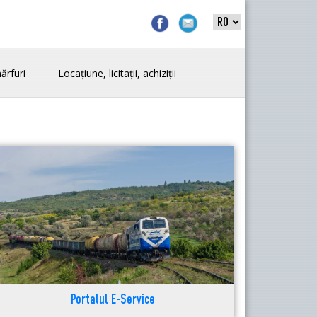
ărfuri
Locațiune, licitații, achiziții
Portalul E-Service