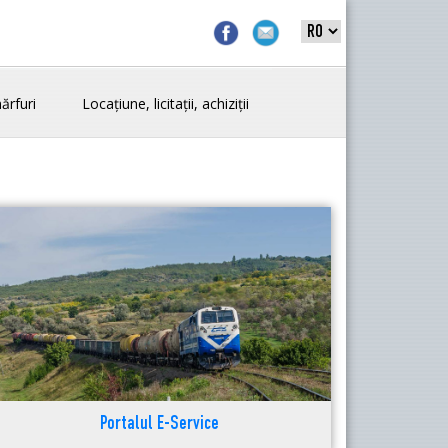
ărfuri
Locațiune, licitații, achiziții
Portalul E-Service