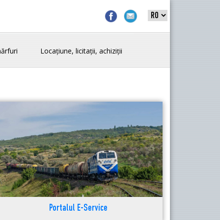
ărfuri
Locațiune, licitații, achiziții
Portalul E-Service