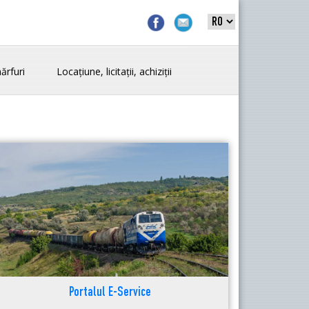
ărfuri
Locațiune, licitații, achiziții
Portalul E-Service