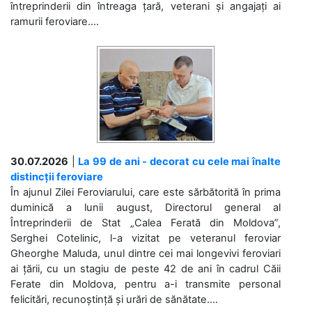
întreprinderii din întreaga țară, veterani și angajați ai
ramurii feroviare....
30.07.2026
|
La 99 de ani - decorat cu cele mai înalte
distincții feroviare
În ajunul Zilei Feroviarului, care este sărbătorită în prima
duminică a lunii august, Directorul general al
Întreprinderii de Stat „Calea Ferată din Moldova”,
Serghei Cotelinic, l-a vizitat pe veteranul feroviar
Gheorghe Maluda, unul dintre cei mai longevivi feroviari
ai țării, cu un stagiu de peste 42 de ani în cadrul Căii
Ferate din Moldova, pentru a-i transmite personal
felicitări, recunoștință și urări de sănătate....