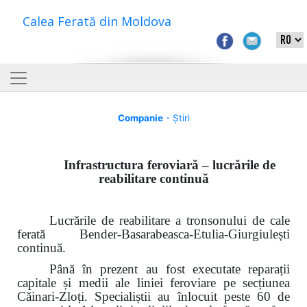
Calea Ferată din Moldova
Companie
- Știri
Infrastructura feroviară – lucrările de
reabilitare continuă
Lucrările de reabilitare a tronsonului de cale
ferată Bender-Basarabeasca-Etulia-Giurgiulești
continuă.
Până în prezent au fost executate reparații
capitale și medii ale liniei feroviare pe secțiunea
Căinari-Zloți. Specialiștii au înlocuit peste 60 de