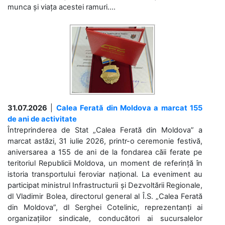
munca și viața acestei ramuri....
31.07.2026
|
Calea Ferată din Moldova a marcat 155
de ani de activitate
Întreprinderea de Stat „Calea Ferată din Moldova” a
marcat astăzi, 31 iulie 2026, printr-o ceremonie festivă,
aniversarea a 155 de ani de la fondarea căii ferate pe
teritoriul Republicii Moldova, un moment de referință în
istoria transportului feroviar național. La eveniment au
participat ministrul Infrastructurii și Dezvoltării Regionale,
dl Vladimir Bolea, directorul general al Î.S. „Calea Ferată
din Moldova”, dl Serghei Cotelinic, reprezentanți ai
organizațiilor sindicale, conducători ai sucursalelor