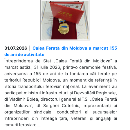
31.07.2026
|
Calea Ferată din Moldova a marcat 155
de ani de activitate
Întreprinderea de Stat „Calea Ferată din Moldova” a
marcat astăzi, 31 iulie 2026, printr-o ceremonie festivă,
aniversarea a 155 de ani de la fondarea căii ferate pe
teritoriul Republicii Moldova, un moment de referință în
istoria transportului feroviar național. La eveniment au
participat ministrul Infrastructurii și Dezvoltării Regionale,
dl Vladimir Bolea, directorul general al Î.S. „Calea Ferată
din Moldova”, dl Serghei Cotelinic, reprezentanți ai
organizațiilor sindicale, conducători ai sucursalelor
întreprinderii din întreaga țară, veterani și angajați ai
ramurii feroviare....