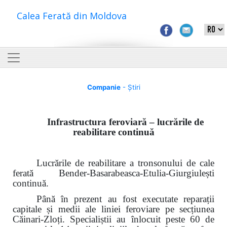
Calea Ferată din Moldova
Companie
- Știri
Infrastructura feroviară – lucrările de
reabilitare continuă
Lucrările de reabilitare a tronsonului de cale
ferată Bender-Basarabeasca-Etulia-Giurgiulești
continuă.
Până în prezent au fost executate reparații
capitale și medii ale liniei feroviare pe secțiunea
Căinari-Zloți. Specialiștii au înlocuit peste 60 de