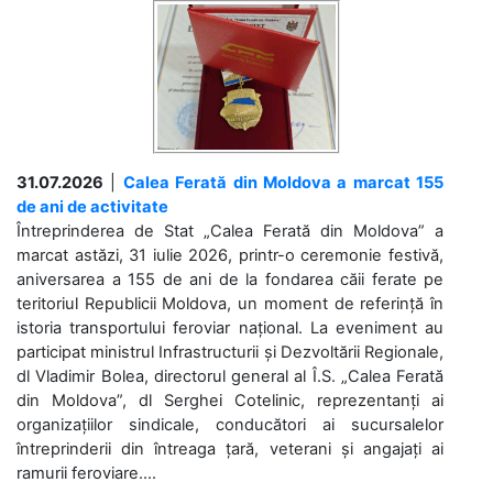
31.07.2026
|
Calea Ferată din Moldova a marcat 155
de ani de activitate
Întreprinderea de Stat „Calea Ferată din Moldova” a
marcat astăzi, 31 iulie 2026, printr-o ceremonie festivă,
aniversarea a 155 de ani de la fondarea căii ferate pe
teritoriul Republicii Moldova, un moment de referință în
istoria transportului feroviar național. La eveniment au
participat ministrul Infrastructurii și Dezvoltării Regionale,
dl Vladimir Bolea, directorul general al Î.S. „Calea Ferată
din Moldova”, dl Serghei Cotelinic, reprezentanți ai
organizațiilor sindicale, conducători ai sucursalelor
întreprinderii din întreaga țară, veterani și angajați ai
ramurii feroviare....