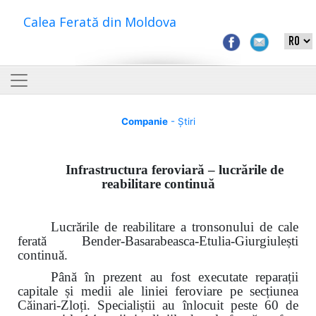
Calea Ferată din Moldova
Companie
- Știri
Infrastructura feroviară – lucrările de
reabilitare continuă
Lucrările de reabilitare a tronsonului de cale
ferată Bender-Basarabeasca-Etulia-Giurgiulești
continuă.
Până în prezent au fost executate reparații
capitale și medii ale liniei feroviare pe secțiunea
Căinari-Zloți. Specialiștii au înlocuit peste 60 de