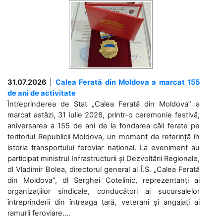
31.07.2026
|
Calea Ferată din Moldova a marcat 155
de ani de activitate
Întreprinderea de Stat „Calea Ferată din Moldova” a
marcat astăzi, 31 iulie 2026, printr-o ceremonie festivă,
aniversarea a 155 de ani de la fondarea căii ferate pe
teritoriul Republicii Moldova, un moment de referință în
istoria transportului feroviar național. La eveniment au
participat ministrul Infrastructurii și Dezvoltării Regionale,
dl Vladimir Bolea, directorul general al Î.S. „Calea Ferată
din Moldova”, dl Serghei Cotelinic, reprezentanți ai
organizațiilor sindicale, conducători ai sucursalelor
întreprinderii din întreaga țară, veterani și angajați ai
ramurii feroviare....