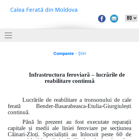
Calea Ferată din Moldova
Companie
- Știri
Infrastructura feroviară – lucrările de
reabilitare continuă
Lucrările de reabilitare a tronsonului de cale
ferată Bender-Basarabeasca-Etulia-Giurgiulești
continuă.
Până în prezent au fost executate reparații
capitale și medii ale liniei feroviare pe secțiunea
Căinari-Zloți. Specialiștii au înlocuit peste 60 de