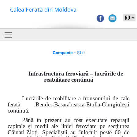
Calea Ferată din Moldova
Companie
- Știri
Infrastructura feroviară – lucrările de
reabilitare continuă
Lucrările de reabilitare a tronsonului de cale
ferată Bender-Basarabeasca-Etulia-Giurgiulești
continuă.
Până în prezent au fost executate reparații
capitale și medii ale liniei feroviare pe secțiunea
Căinari-Zloți. Specialiștii au înlocuit peste 60 de