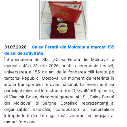
31.07.2026
|
Calea Ferată din Moldova a marcat 155
de ani de activitate
Întreprinderea de Stat „Calea Ferată din Moldova” a
marcat astăzi, 31 iulie 2026, printr-o ceremonie festivă,
aniversarea a 155 de ani de la fondarea căii ferate pe
teritoriul Republicii Moldova, un moment de referință în
istoria transportului feroviar național. La eveniment au
participat ministrul Infrastructurii și Dezvoltării Regionale,
dl Vladimir Bolea, directorul general al Î.S. „Calea Ferată
din Moldova”, dl Serghei Cotelinic, reprezentanți ai
organizațiilor sindicale, conducători ai sucursalelor
întreprinderii din întreaga țară, veterani și angajați ai
ramurii feroviare....