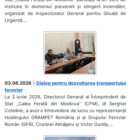
instruire în domeniul prevenirii și stingerii incendiilor,
organizat de Inspectoratul General pentru Situații de
Urgență....
03.06.2026
|
Dialog pentru dezvoltarea transportului
feroviar
La 3 iunie 2026, Directorul General al Întreprinderii de
Stat „Calea Ferată din Moldova” (CFM), dl Serghei
Cotelinic, a avut o întrevedere de lucru cu reprezentanții
Holdingului GRAMPET România și ai Grupului Feroviar
Român (GFR), Costinel Almăjanu și Victor Gurdiș....