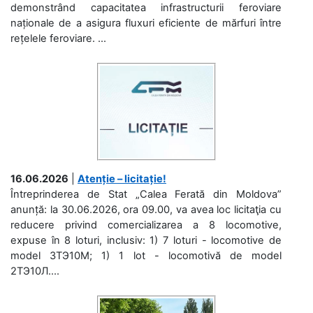
demonstrând capacitatea infrastructurii feroviare
naționale de a asigura fluxuri eficiente de mărfuri între
rețelele feroviare. ...
16.06.2026
|
Atenție – licitație!
Întreprinderea de Stat „Calea Ferată din Moldova”
anunță: la 30.06.2026, ora 09.00, va avea loc licitaţia cu
reducere privind comercializarea a 8 locomotive,
expuse în 8 loturi, inclusiv: 1) 7 loturi - locomotive de
model 3ТЭ10М; 1) 1 lot - locomotivă de model
2ТЭ10Л....