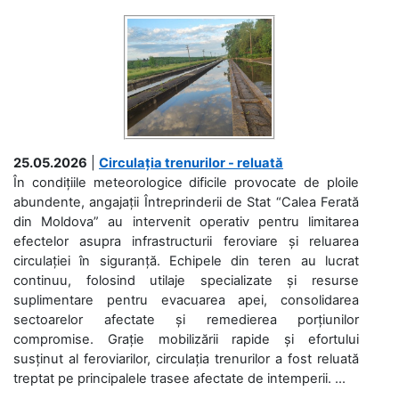
25.05.2026
|
Circulația trenurilor - reluată
În condițiile meteorologice dificile provocate de ploile
abundente, angajații Întreprinderii de Stat “Calea Ferată
din Moldova” au intervenit operativ pentru limitarea
efectelor asupra infrastructurii feroviare și reluarea
circulației în siguranță. Echipele din teren au lucrat
continuu, folosind utilaje specializate și resurse
suplimentare pentru evacuarea apei, consolidarea
sectoarelor afectate și remedierea porțiunilor
compromise. Grație mobilizării rapide și efortului
susținut al feroviarilor, circulația trenurilor a fost reluată
treptat pe principalele trasee afectate de intemperii. ...