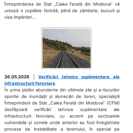
Întreprinderea de Stat „Calea Ferată din Moldova” vă
urează o copilărie fericită, plină de zâmbete, bucurii și
vise împlinite!...
26.05.2026
|
Verificări tehnice suplimentare ale
infrastructurii feroviare
În urma ploilor abundente din ultimele zile și a riscurilor
sporite de inundații și alunecări de teren, specialiștii
Întreprinderii de Stat „Calea Ferată din Moldova” (CFM)
desfășoară verificări tehnice suplimentare ale
infrastructurii feroviare, cu accent pe sectoarele
vulnerabile și zonele unde anterior au fost înregistrate
procese de instabilitate a terenului, în special pe