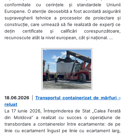
conformitate cu cerințele și standardele Uniunii
Europene. O atenție deosebită a fost acordată asigurării
supravegherii tehnice a proceselor de proiectare și
construcție, care urmează să fie realizată de experți ce
dețin certificate și calificări corespunzătoare,
recunoscute atât la nivel european, cât și național. ...
18.06.2026
|
Transportul containerizat de mărfuri –
reluat
La 17 iunie 2026, Întreprinderea de Stat „Calea Ferată
din Moldova” a realizat cu succes o operațiune de
transbordare a containerelor între ecartamente: de pe
linie cu ecartament îngust pe linie cu ecartament larg,