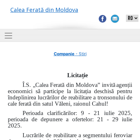
Calea Ferată din Moldova
Companie
- Știri
Licita
ție
Î.S. „Calea Ferată din Moldova” invită
agenții
economici să participe la licitația deschisă pentru
îndeplinirea lucrărilor de reabilitare a tronsonului de
cale ferată din satul Văleni, raionul Cahul!
Perioada clarificărilor: 9 - 21 iulie 2025,
perioada de depunere a ofertelor: 21 - 29 iulie
2025.
Lucrările de reabilitare a segmentului feroviar