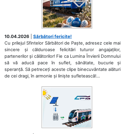
10.04.2026
|
Sărbători fericite!
Cu prilejul Sfintelor Sărbători de Paște, adresez cele mai
sincere și călduroase felicitări tuturor angajaților,
partenerilor și călătorilor! Fie ca Lumina Învierii Domnului
să vă aducă pace în suflet, sănătate, bucurie și
speranță. Să petreceți aceste clipe binecuvântate alături
de cei dragi, în armonie și liniște sufletească!...