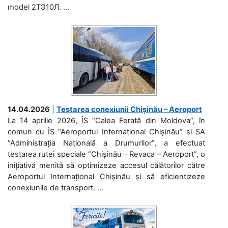
model 2ТЭ10Л. ...
14.04.2026
|
Testarea conexiunii Chișinău – Aeroport
La 14 aprilie 2026, ÎS “Calea Ferată din Moldova”, în
comun cu ÎS “Aeroportul Internațional Chișinău” și SA
“Administrația Națională a Drumurilor”, a efectuat
testarea rutei speciale “Chișinău – Revaca – Aeroport”, o
inițiativă menită să optimizeze accesul călătorilor către
Aeroportul Internațional Chișinău și să eficientizeze
conexiunile de transport. ...