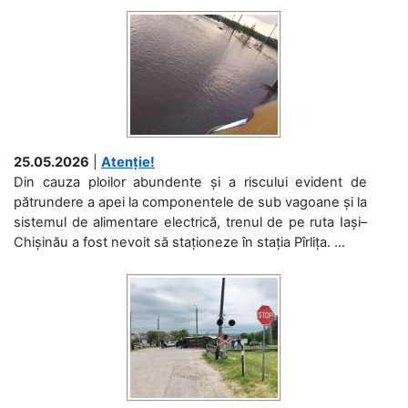
25.05.2026
|
Atenție!
Din cauza ploilor abundente și a riscului evident de
pătrundere a apei la componentele de sub vagoane și la
sistemul de alimentare electrică, trenul de pe ruta Iași–
Chișinău a fost nevoit să staționeze în stația Pîrlița. ...