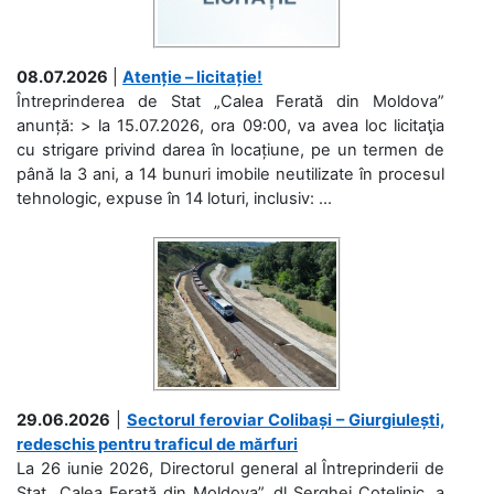
08.07.2026
|
Atenție – licitație!
Întreprinderea de Stat „Calea Ferată din Moldova”
anunță: > la 15.07.2026, ora 09:00, va avea loc licitaţia
cu strigare privind darea în locațiune, pe un termen de
până la 3 ani, a 14 bunuri imobile neutilizate în procesul
tehnologic, expuse în 14 loturi, inclusiv: ...
29.06.2026
|
Sectorul feroviar Colibași – Giurgiulești,
redeschis pentru traficul de mărfuri
La 26 iunie 2026, Directorul general al Întreprinderii de
Stat „Calea Ferată din Moldova”, dl Serghei Cotelinic, a