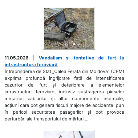
11.05.2026
|
Vandalism și tentative de furt la
infrastructura feroviară
Întreprinderea de Stat „Calea Ferată din Moldova” (CFM)
exprimă profundă îngrijorare față de intensificarea
cazurilor de furt și deteriorare a elementelor
infrastructurii feroviare, inclusiv sustragerea pieselor
metalice, cablurilor și altor componente esențiale,
acțiuni care pot genera riscuri majore de accidente, pun
în pericol securitatea pasagerilor și pot provoca
perturbări ale transportului de mărfuri....