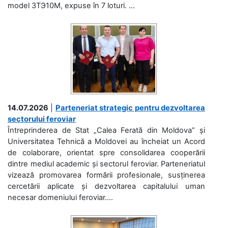
model 3ТЭ10М, expuse în 7 loturi. ...
14.07.2026
|
Parteneriat strategic pentru dezvoltarea
sectorului feroviar
Întreprinderea de Stat „Calea Ferată din Moldova” și
Universitatea Tehnică a Moldovei au încheiat un Acord
de colaborare, orientat spre consolidarea cooperării
dintre mediul academic și sectorul feroviar. Parteneriatul
vizează promovarea formării profesionale, susținerea
cercetării aplicate și dezvoltarea capitalului uman
necesar domeniului feroviar....