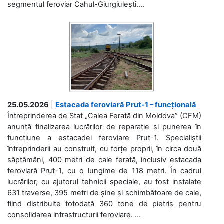
segmentul feroviar Cahul-Giurgiulești....
25.05.2026
|
Estacada feroviară Prut-1 – funcțională
Întreprinderea de Stat „Calea Ferată din Moldova” (CFM)
anunță finalizarea lucrărilor de reparație și punerea în
funcțiune a estacadei feroviare Prut-1. Specialiștii
întreprinderii au construit, cu forțe proprii, în circa două
săptămâni, 400 metri de cale ferată, inclusiv estacada
feroviară Prut-1, cu o lungime de 118 metri. În cadrul
lucrărilor, cu ajutorul tehnicii speciale, au fost instalate
631 traverse, 395 metri de șine și schimbătoare de cale,
fiind distribuite totodată 360 tone de pietriș pentru
consolidarea infrastructurii feroviare. ...