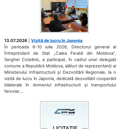
13.07.2026
|
Vizită de lucru în Japonia
În perioada 6-10 iulie 2026, Directorul general al
Întreprinderii de Stat „Calea Ferată din Moldova”,
Serghei Cotelinic, a participat, în cadrul unei delegații
comune a Republicii Moldova, alături de reprezentanți ai
Ministerului Infrastructurii și Dezvoltării Regionale, la o
vizită de lucru în Japonia, dedicată dezvoltării cooperării
bilaterale în domeniul infrastructurii și transportului
feroviar....