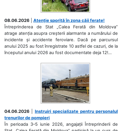
08.06.2026
|
Atenție sporită în zona căii ferate!
Întreprinderea de Stat „Calea Ferată din Moldova”
atrage atenția asupra creșterii alarmante a numărului de
incidente și accidente feroviare. Dacă pe parcursul
anului 2025 au fost înregistrate 10 astfel de cazuri, de la
începutul anului 2026 au fost documentate deja 12!...
04.06.2026
|
Instruiri specializate pentru personalul
trenurilor de pompieri
În perioada 3–5 iunie 2026, angajații Întreprinderii de
Stat „Calea Ferată din Moldova” participă la un curs de