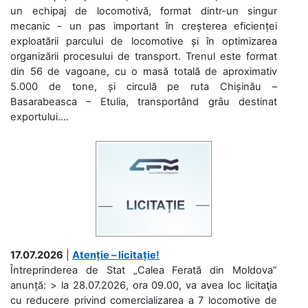
un echipaj de locomotivă, format dintr-un singur
mecanic - un pas important în creșterea eficienței
exploatării parcului de locomotive și în optimizarea
organizării procesului de transport. Trenul este format
din 56 de vagoane, cu o masă totală de aproximativ
5.000 de tone, și circulă pe ruta Chișinău –
Basarabeasca – Etulia, transportând grâu destinat
exportului....
17.07.2026
|
Atenție – licitație!
Întreprinderea de Stat „Calea Ferată din Moldova”
anunță: > la 28.07.2026, ora 09.00, va avea loc licitaţia
cu reducere privind comercializarea a 7 locomotive de