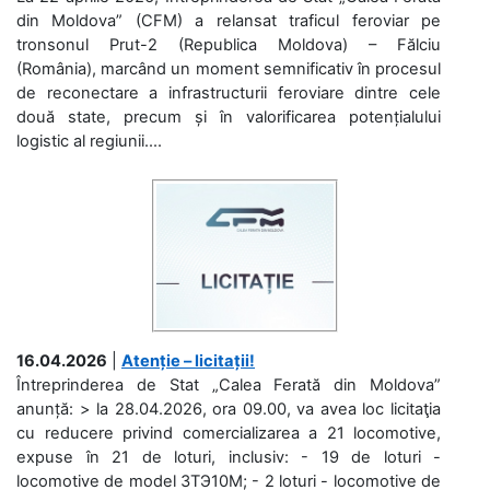
din Moldova” (CFM) a relansat traficul feroviar pe
tronsonul Prut-2 (Republica Moldova) – Fălciu
(România), marcând un moment semnificativ în procesul
de reconectare a infrastructurii feroviare dintre cele
două state, precum și în valorificarea potențialului
logistic al regiunii....
16.04.2026
|
Atenție – licitații!
Întreprinderea de Stat „Calea Ferată din Moldova”
anunță: > la 28.04.2026, ora 09.00, va avea loc licitaţia
cu reducere privind comercializarea a 21 locomotive,
expuse în 21 de loturi, inclusiv: - 19 de loturi -
locomotive de model 3ТЭ10М; - 2 loturi - locomotive de