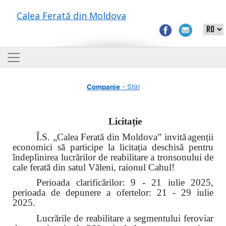
Calea Ferată din Moldova
Companie
- Știri
Licita
ție
Î.S. „Calea Ferată din Moldova” invită
agenții
economici să participe la licitația deschisă pentru
îndeplinirea lucrărilor de reabilitare a tronsonului de
cale ferată din satul Văleni, raionul Cahul!
Perioada clarificărilor: 9 - 21 iulie 2025,
perioada de depunere a ofertelor: 21 - 29 iulie
2025.
Lucrările de reabilitare a segmentului feroviar